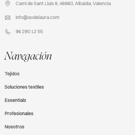
Camí de Sant Lluis 8, 46860, Albaida, Valencia
info@avdelaura.com
96 290 12 55
Navegación
Tejidos
Soluciones textiles
Essentials
Profesionales
Nosotros