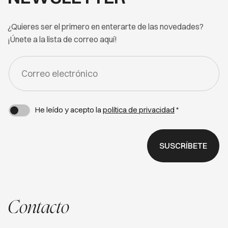
¿Quieres ser el primero en enterarte de las novedades?
¡Únete a la lista de correo aquí!
FORM
-
NEWSLETTER
He leído y acepto la
política de privacidad
*
SUSCRÍBETE
Contacto