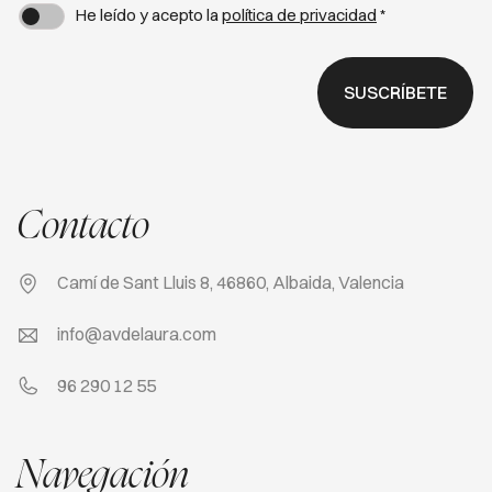
He leído y acepto la
política de privacidad
*
SUSCRÍBETE
Contacto
Camí de Sant Lluis 8, 46860, Albaida, Valencia
info@avdelaura.com
96 290 12 55
Navegación