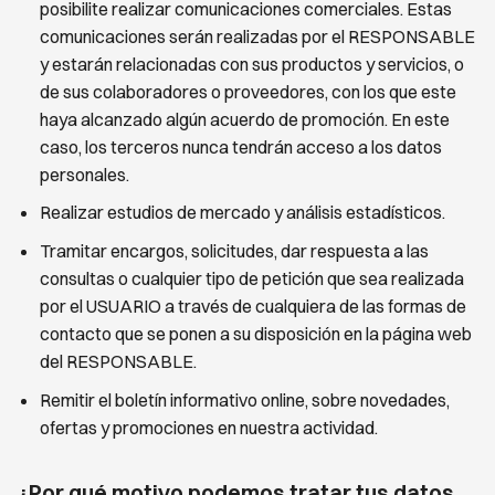
posibilite realizar comunicaciones
comerciales. Estas
comunicaciones serán realizadas por el RESPONSABLE
y estarán relacionadas con
sus productos y servicios, o
de sus colaboradores o proveedores, con los que este
haya alcanzado
algún acuerdo de promoción. En este
caso, los terceros nunca tendrán acceso a los datos
personales.
Realizar estudios de mercado y análisis estadísticos.
Tramitar encargos, solicitudes, dar respuesta a las
consultas o cualquier tipo de petición que sea
realizada
por el USUARIO a través de cualquiera de las formas de
contacto que se ponen a su
disposición en la página web
del
RESPONSABLE.
Remitir el boletín informativo online, sobre novedades,
ofertas y promociones en nuestra actividad
.
¿Por qué motivo podemos tratar tus datos