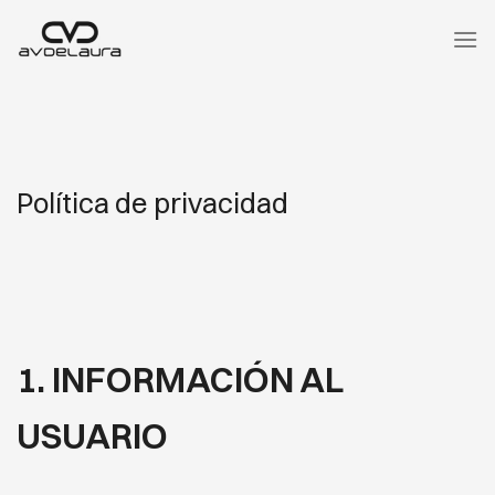
Saltar
al
contenido
Política de privacidad
1. INFORMACIÓN AL
USUARIO