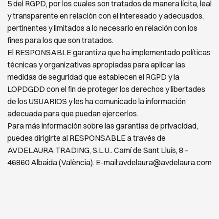
5 del RGPD, por los cuales son tratados de manera lícita, leal
y transparente en relación con el
interesado y adecuados,
pertinentes y limitados a lo necesario en relación con los
fines para los que son
tratados.
El RESPONSABLE garantiza que ha implementado políticas
técnicas y organizativas apropiadas para aplicar
las
medidas de seguridad que establecen el RGPD y la
LOPDGDD con el fin de proteger los derechos y
libertades
de los USUARIOS y les ha comunicado la información
adecuada para que puedan ejercerlos.
Para más información sobre las garantías de privacidad,
puedes dirigirte al RESPONSABLE a través de
AVDELAURA TRADING, S.L.U.. Camí de Sant Lluís, 8 –
46860 Albaida (València). E-mail:
avdelaura@avdelaura.com