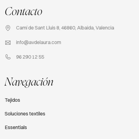
Contacto
Camí de Sant Lluis 8, 46860, Albaida, Valencia
info@avdelaura.com
96 290 12 55
Navegación
Tejidos
Soluciones textiles
Essentials