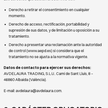
Derecho a retirar el consentimiento en cualquier
momento.
Derecho de acceso, rectificación, portabilidad y
supresión de sus datos, y de limitación u oposición a su
tratamiento.
Derecho a presentar una reclamación ante la autoridad
de control (www.aepd.es) si considera que el
tratamiento
no se ajusta a la normativa vigente.
Datos de contacto para ejercer sus derechos:
AVDELAURA TRADING, S.L.U.. Camí de Sant Lluís, 8 –
46860 Albaida (València).
E-mail: avdelaura@avdelaura.com.