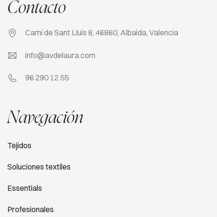
Contacto
Camí de Sant Lluis 8, 46860, Albaida, Valencia
info@avdelaura.com
96 290 12 55
Navegación
Tejidos
Soluciones textiles
Essentials
Profesionales