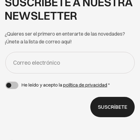
SUSCRÍBETE A NUESTRA
NEWSLETTER
¿Quieres ser el primero en enterarte de las novedades?
¡Únete a la lista de correo aquí!
FORM
-
NEWSLETTER
He leído y acepto la
política de privacidad
*
SUSCRÍBETE