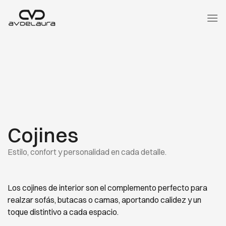
Saltar
al
contenido
Cojines
Estilo, confort y personalidad en cada detalle.
Los cojines de interior son el complemento perfecto para
realzar sofás, butacas o camas, aportando calidez y un
toque distintivo a cada espacio.