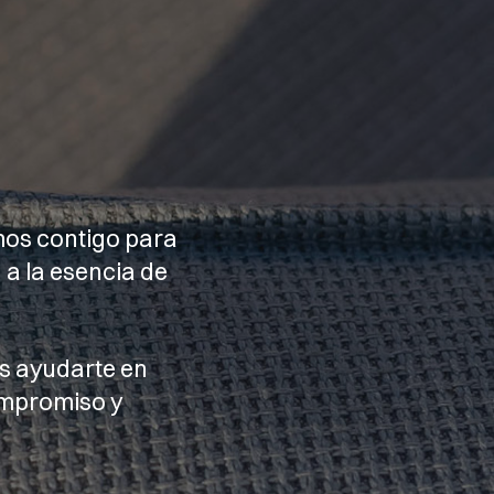
mos contigo para
 a la esencia de
s ayudarte en
ompromiso y