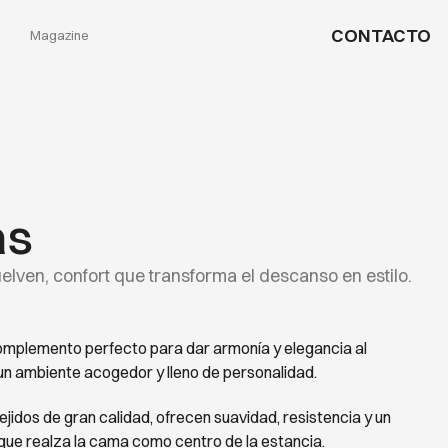
CONTACTO
Magazine
as
elven, confort que transforma el descanso en estilo.
omplemento perfecto para dar armonía y elegancia al
un ambiente acogedor y lleno de personalidad.
jidos de gran calidad, ofrecen suavidad, resistencia y un
ue realza la cama como centro de la estancia.