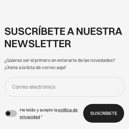
SUSCRÍBETE A NUESTRA
NEWSLETTER
¿Quieres ser el primero en enterarte de las novedades?
¡Únete a la lista de correo aquí!
FORM
-
NEWSLETTER
He leído y acepto la
política de
SUSCRÍBETE
privacidad
*