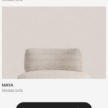
MAYA
Módulo sofá