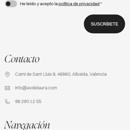
He leído y acepto la
política de privacidad
*
SUSCRÍBETE
Contacto
Camí de Sant Lluis 8, 46860, Albaida, Valencia
info@avdelaura.com
96 290 12 55
Navegación