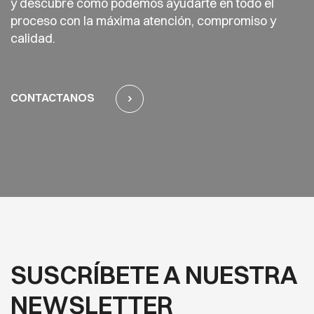
y descubre cómo podemos ayudarte en todo el
proceso con la máxima atención, compromiso y
calidad.
CONTACTANOS
SUSCRÍBETE A NUESTRA
NEWSLETTER