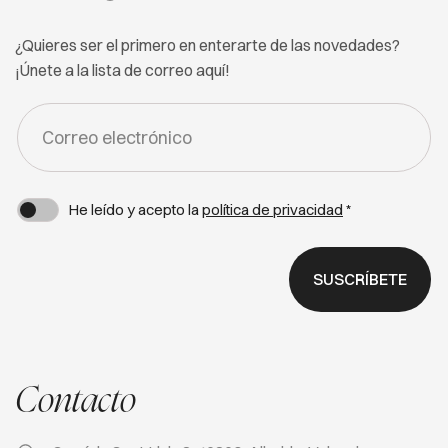
¿Quieres ser el primero en enterarte de las novedades?
¡Únete a la lista de correo aquí!
FORM
-
NEWSLETTER
He leído y acepto la
política de privacidad
*
SUSCRÍBETE
Contacto