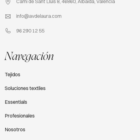
Camí de Sant Lluis 8, 46860, Albaida, Valencia
info@avdelaura.com
96 290 12 55
Navegación
Tejidos
Soluciones textiles
Essentials
Profesionales
Nosotros