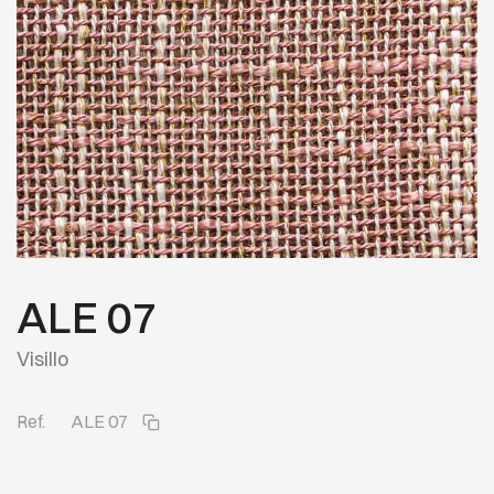
ALE 07
Visillo
Ref.
ALE 07