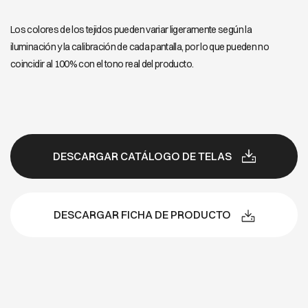
Los colores de los tejidos pueden variar ligeramente según la
iluminación y la calibración de cada pantalla, por lo que pueden no
coincidir al 100% con el tono real del producto.
DESCARGAR CATÁLOGO DE TELAS
DESCARGAR FICHA DE PRODUCTO