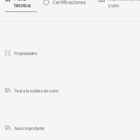
Certificaciones
técnica
y uso
Propiedades
Test a la solidez de color
Aviso Importante