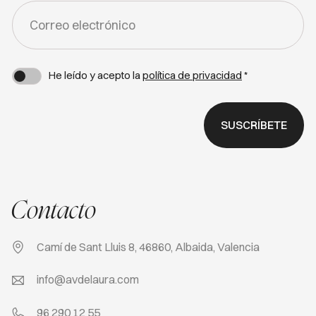
FORM
-
NEWSLETTER
He leído y acepto la
política de privacidad
*
SUSCRÍBETE
Contacto
Camí de Sant Lluis 8, 46860, Albaida, Valencia
info@avdelaura.com
96 290 12 55