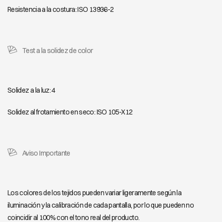
Resistencia a la costura: ISO 13936-2
Test a la solidez de color
Solidez a la luz: 4
Solidez al frotamiento en seco: ISO 105-X12
Aviso Importante
Los colores de los tejidos pueden variar ligeramente según la
iluminación y la calibración de cada pantalla, por lo que pueden no
coincidir al 100% con el tono real del producto.