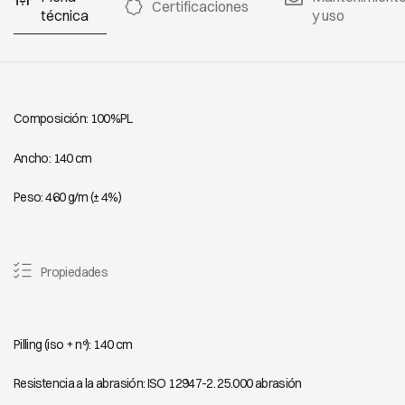
Certificaciones
técnica
y uso
Composición: 100%PL
Ancho: 140 cm
Peso: 460 g/m (± 4%)
Propiedades
Pilling (iso + nº): 140 cm
Resistencia a la abrasión: ISO 12947-2. 25.000 abrasión