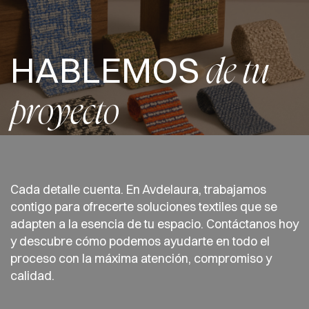
HABLEMOS
de tu
proyecto
Cada detalle cuenta. En Avdelaura, trabajamos
contigo para ofrecerte soluciones textiles que se
adapten a la esencia de tu espacio. Contáctanos hoy
y descubre cómo podemos ayudarte en todo el
proceso con la máxima atención, compromiso y
calidad.