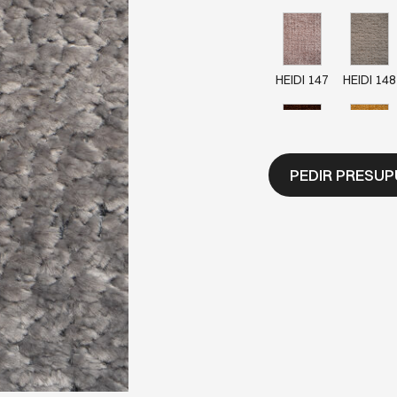
HEIDI 147
HEIDI 148
HEIDI 158
HEIDI 159
PEDIR PRESU