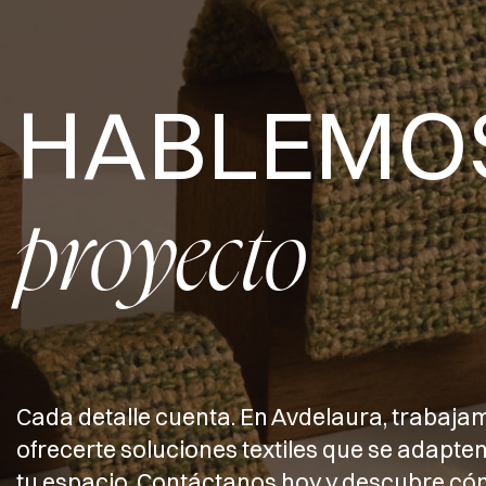
HABLEMO
proyecto
Cada detalle cuenta. En Avdelaura, trabaja
ofrecerte soluciones textiles que se adapten
tu espacio. Contáctanos hoy y descubre 