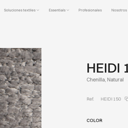
Soluciones textiles
Essentials
Profesionales
Nosotros
HEIDI 
Chenilla, Natural
Ref.
HEIDI 150
COLOR