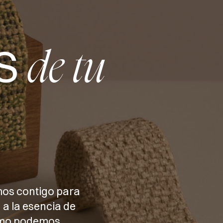
S
de tu
mos contigo para
 a la esencia de
cómo podemos