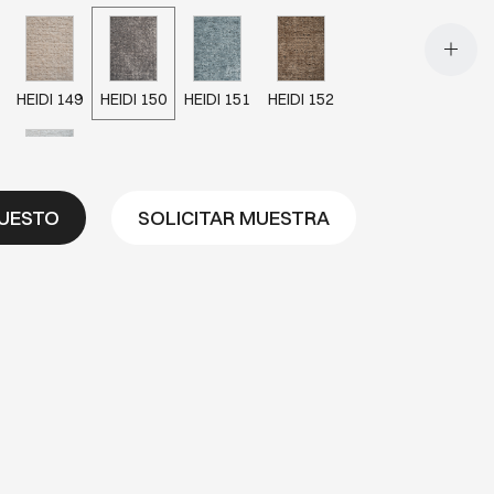
HEIDI 149
HEIDI 150
HEIDI 151
HEIDI 152
HEIDI 881
PUESTO
SOLICITAR MUESTRA