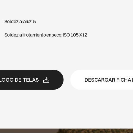
Solidez a la luz: 5
Solidez al frotamiento en seco: ISO 105-X12
LOGO DE TELAS
DESCARGAR FICHA