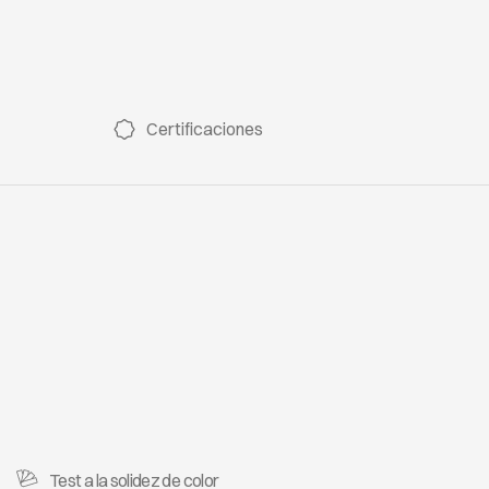
Certificaciones
Test a la solidez de color