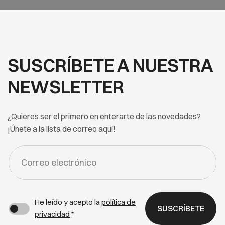
SUSCRÍBETE A NUESTRA
NEWSLETTER
¿Quieres ser el primero en enterarte de las novedades?
¡Únete a la lista de correo aquí!
FORM
-
NEWSLETTER
He leído y acepto la
política de
SUSCRÍBETE
privacidad
*