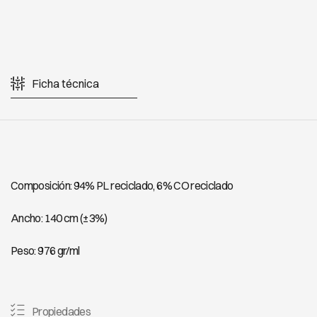
Ficha técnica
Composición: 94% PL reciclado, 6% CO reciclado
Ancho: 140 cm (±3%)
Peso: 976 gr/ml
Propiedades