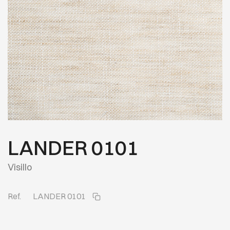
LANDER 0101
Visillo
Ref.
LANDER 0101