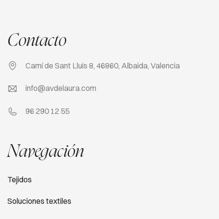
Contacto
Camí de Sant Lluis 8, 46860, Albaida, Valencia
info@avdelaura.com
96 290 12 55
Navegación
Tejidos
Soluciones textiles