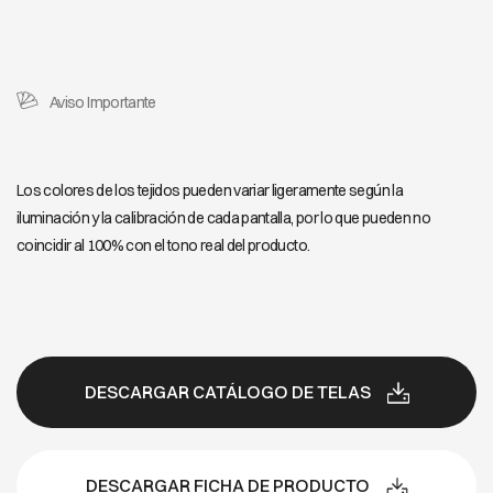
Aviso Importante
Los colores de los tejidos pueden variar ligeramente según la
iluminación y la calibración de cada pantalla, por lo que pueden no
coincidir al 100% con el tono real del producto.
DESCARGAR CATÁLOGO DE TELAS
DESCARGAR FICHA DE PRODUCTO