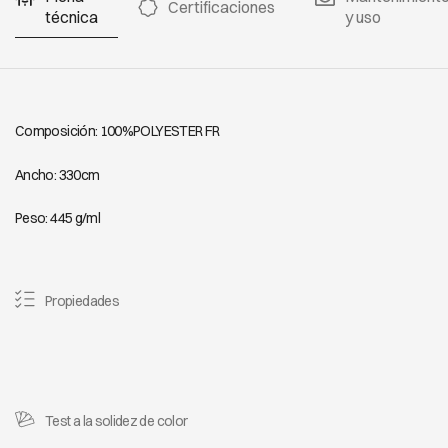
Certificaciones
técnica
y uso
Composición: 100%POLYESTER FR
Ancho: 330cm
Peso: 445 g/ml
Propiedades
Test a la solidez de color