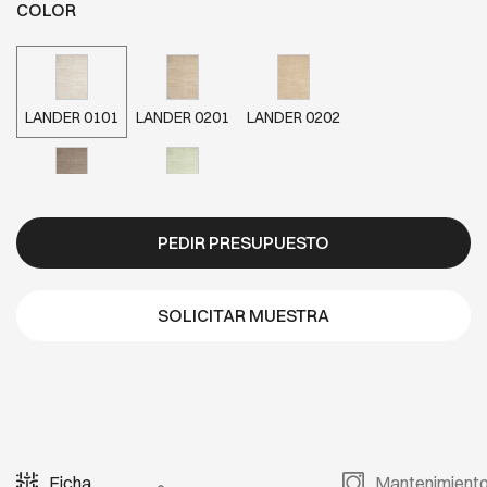
COLOR
LANDER 0101
LANDER 0201
LANDER 0202
LANDER 0206
LANDER 0210
PEDIR PRESUPUESTO
SOLICITAR MUESTRA
Ficha
Mantenimient