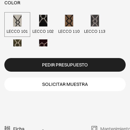
COLOR
LECCO 101
LECCO 102
LECCO 110
LECCO 113
LECCO 117
LECCO 118
PEDIR PRESUPUESTO
SOLICITAR MUESTRA
Ficha
Mantenimient