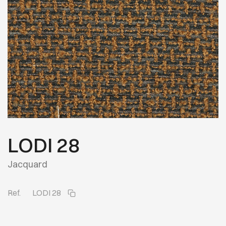
LODI 28
Jacquard
Ref.
LODI 28