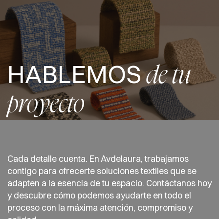
HABLEMOS
de tu
proyecto
Cada detalle cuenta. En Avdelaura, trabajamos
contigo para ofrecerte soluciones textiles que se
adapten a la esencia de tu espacio. Contáctanos hoy
y descubre cómo podemos ayudarte en todo el
proceso con la máxima atención, compromiso y