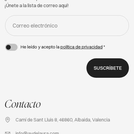
¡Únete a la lista de correo aquí!
FORM
-
NEWSLETTER
He leído y acepto la
política de privacidad
*
SUSCRÍBETE
Contacto
Camí de Sant Lluis 8, 46860, Albaida, Valencia
info@avdelaura.com