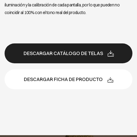
iluminación y la calibración de cada pantalla, por lo que pueden no
coincidir al 100% con el tono real del producto.
DESCARGAR CATÁLOGO DE TELAS
DESCARGAR FICHA DE PRODUCTO