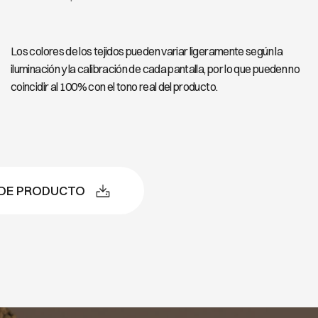
Y 808
LUXURY 809
Los colores de los tejidos pueden variar ligeramente según la
iluminación y la calibración de cada pantalla, por lo que pueden no
coincidir al 100% con el tono real del producto.
 DE PRODUCTO