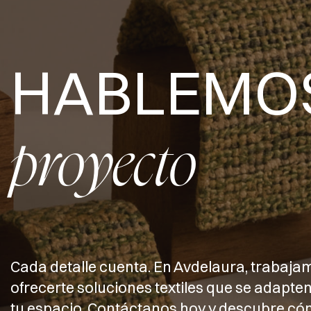
HABLEMO
proyecto
Cada detalle cuenta. En Avdelaura, trabaja
ofrecerte soluciones textiles que se adapten
tu espacio. Contáctanos hoy y descubre 