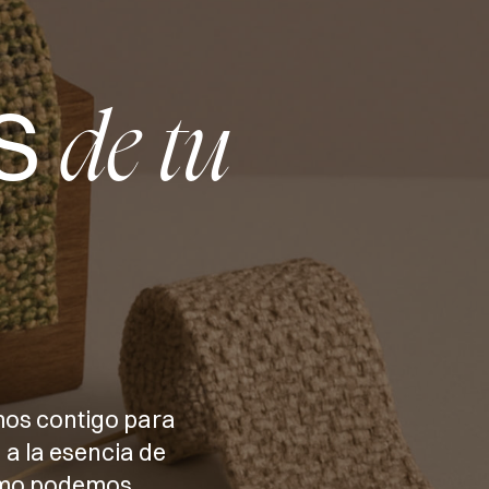
S
de tu
mos contigo para
 a la esencia de
cómo podemos