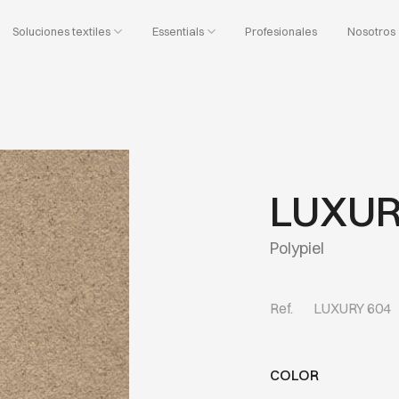
Soluciones textiles
Essentials
Profesionales
Nosotros
LUXUR
Polypiel
Ref.
LUXURY 604
COLOR