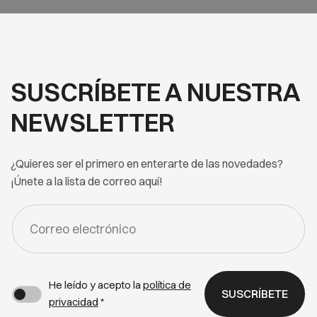
SUSCRÍBETE A NUESTRA
NEWSLETTER
¿Quieres ser el primero en enterarte de las novedades?
¡Únete a la lista de correo aquí!
FORM
-
NEWSLETTER
He leído y acepto la
política de
SUSCRÍBETE
privacidad
*