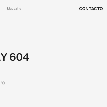
CONTACTO
Magazine
Y 604