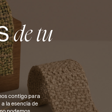
S
de tu
mos contigo para
 a la esencia de
cómo podemos