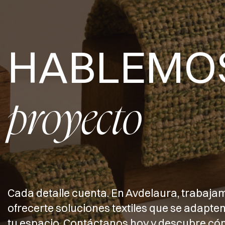
HABLEMO
proyecto
Cada detalle cuenta. En Avdelaura, trabaja
ofrecerte soluciones textiles que se adapten
tu espacio. Contáctanos hoy y descubre 