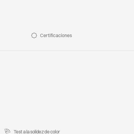
Certificaciones
Test a la solidez de color