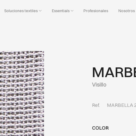
Soluciones textiles
Essentials
Profesionales
Nosotros
MARBE
Visillo
Ref.
MARBELLA 
COLOR