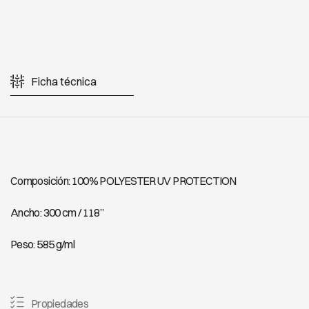
Ficha técnica
Composición: 100% POLYESTER UV PROTECTION
Ancho: 300 cm / 118”
Peso: 585 g/ml
Propiedades