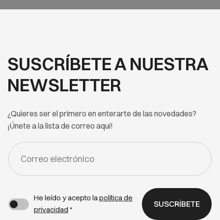
SUSCRÍBETE A NUESTRA
NEWSLETTER
¿Quieres ser el primero en enterarte de las novedades?
¡Únete a la lista de correo aquí!
FORM
-
NEWSLETTER
He leído y acepto la
política de
SUSCRÍBETE
privacidad
*