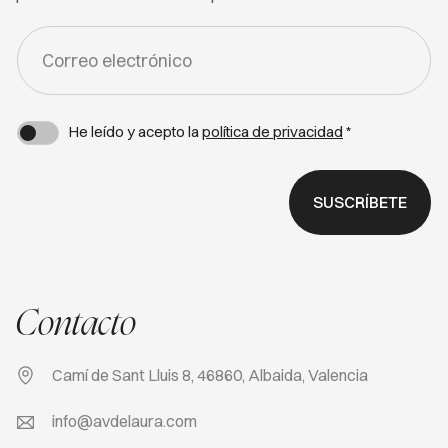
FORM
-
NEWSLETTER
He leído y acepto la
política de privacidad
*
SUSCRÍBETE
Contacto
Camí de Sant Lluis 8, 46860, Albaida, Valencia
info@avdelaura.com