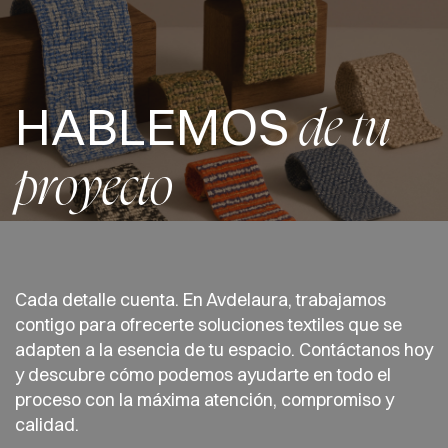
HABLEMOS
de tu
proyecto
Cada detalle cuenta. En Avdelaura, trabajamos
contigo para ofrecerte soluciones textiles que se
adapten a la esencia de tu espacio. Contáctanos hoy
y descubre cómo podemos ayudarte en todo el
proceso con la máxima atención, compromiso y
calidad.