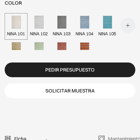
COLOR
NINA 101
NINA 102
NINA 103
NINA 104
NINA 105
NINA 106
NINA 107
NINA 108
NINA 109
PEDIR PRESUPUESTO
SOLICITAR MUESTRA
Ficha
Mantenimient