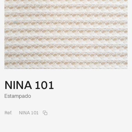
NINA 101
Estampado
Ref.
NINA 101