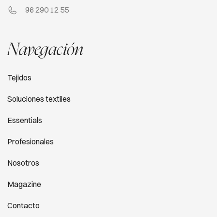
96 290 12 55
Navegación
Tejidos
Soluciones textiles
Essentials
Profesionales
Nosotros
Magazine
Contacto