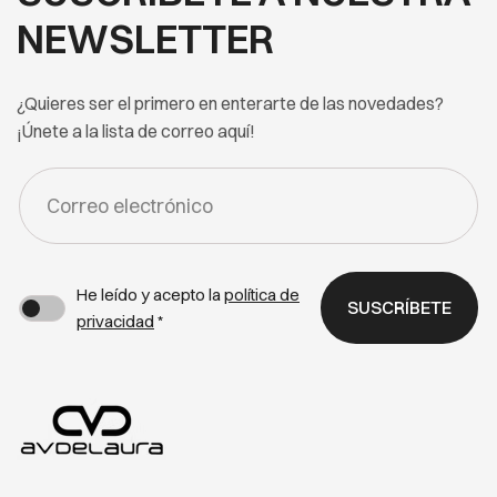
NEWSLETTER
¿Quieres ser el primero en enterarte de las novedades?
¡Únete a la lista de correo aquí!
FORM
-
NEWSLETTER
He leído y acepto la
política de
SUSCRÍBETE
privacidad
*