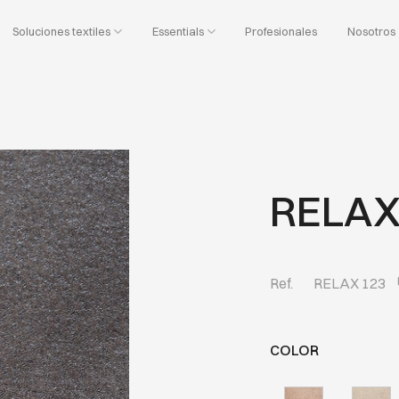
Soluciones textiles
Essentials
Profesionales
Nosotros
RELAX
Ref.
RELAX 123
COLOR