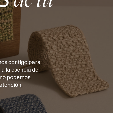
de tu
mos contigo para
 a la esencia de
cómo podemos
atención,