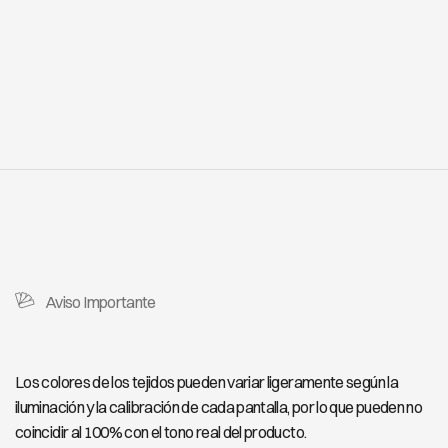
Aviso Importante
Los colores de los tejidos pueden variar ligeramente según la
iluminación y la calibración de cada pantalla, por lo que pueden no
coincidir al 100% con el tono real del producto.