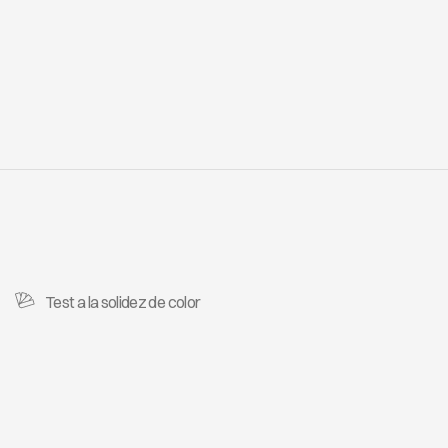
Test a la solidez de color