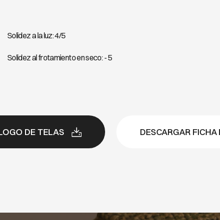
Solidez a la luz: 4/5
Solidez al frotamiento en seco: - 5
LOGO DE TELAS
DESCARGAR FICHA