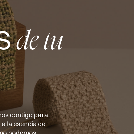
S
de tu
mos contigo para
 a la esencia de
cómo podemos