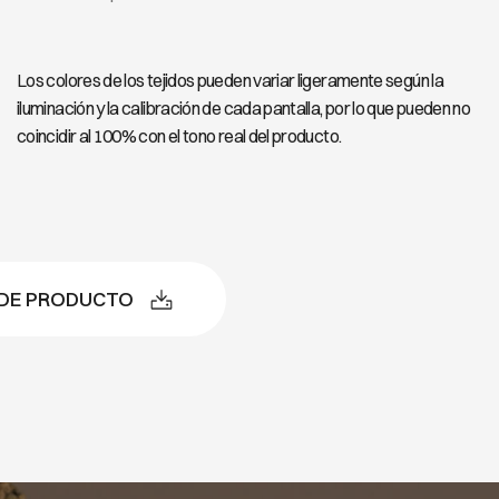
Los colores de los tejidos pueden variar ligeramente según la
iluminación y la calibración de cada pantalla, por lo que pueden no
coincidir al 100% con el tono real del producto.
 DE PRODUCTO