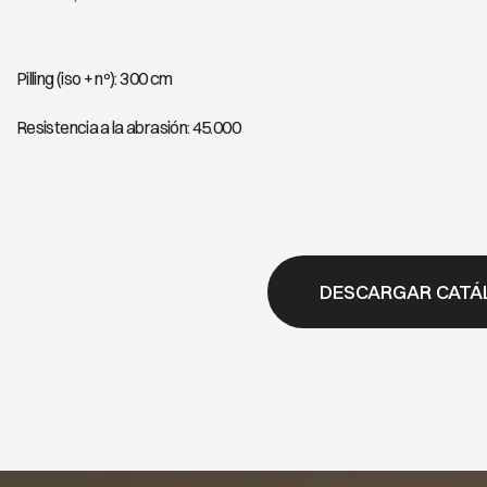
Pilling (iso + nº): 300 cm
Resistencia a la abrasión: 45.000
DESCARGAR CATÁ