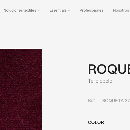
Soluciones textiles
Essentials
Profesionales
Nosotros
ROQUE
Terciopelo
Ref.
ROQUETA 2
COLOR