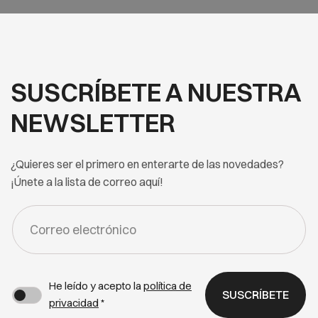
SUSCRÍBETE A NUESTRA
NEWSLETTER
¿Quieres ser el primero en enterarte de las novedades?
¡Únete a la lista de correo aquí!
FORM
-
NEWSLETTER
He leído y acepto la
política de
SUSCRÍBETE
privacidad
*