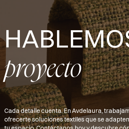
HABLEMO
proyecto
Cada detalle cuenta. En Avdelaura, trabaja
ofrecerte soluciones textiles que se adapten
tu espacio. Contáctanos hoy y descubre 