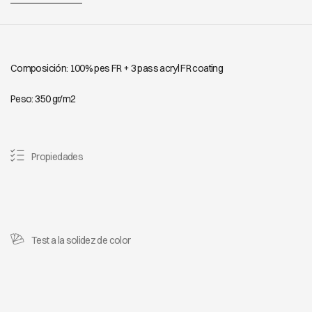
Composición: 100% pes FR + 3 pass acryl FR coating
Peso: 350 gr/m2
Propiedades
Test a la solidez de color