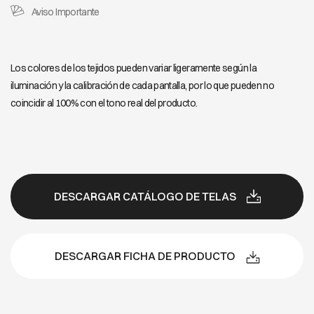
Aviso Importante
Los colores de los tejidos pueden variar ligeramente según la
iluminación y la calibración de cada pantalla, por lo que pueden no
coincidir al 100% con el tono real del producto.
DESCARGAR CATÁLOGO DE TELAS
DESCARGAR FICHA DE PRODUCTO