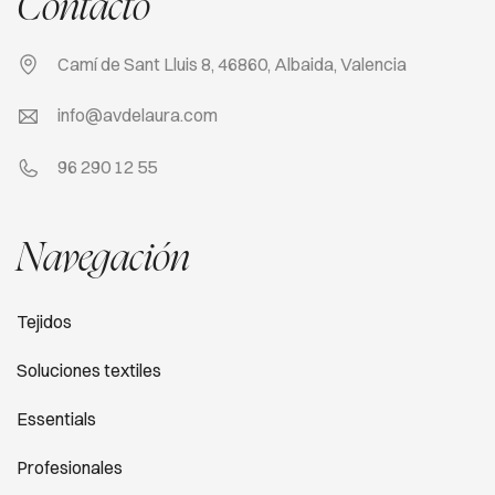
Contacto
Camí de Sant Lluis 8, 46860, Albaida, Valencia
info@avdelaura.com
96 290 12 55
Navegación
Tejidos
Soluciones textiles
Essentials
Profesionales