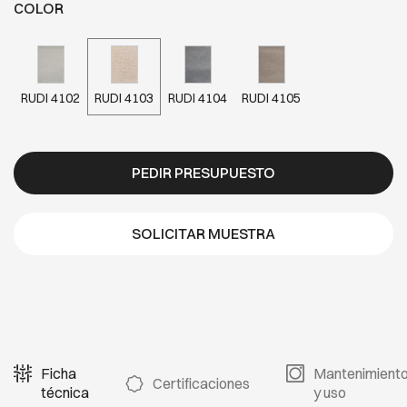
COLOR
RUDI 4102
RUDI 4103
RUDI 4104
RUDI 4105
PEDIR PRESUPUESTO
SOLICITAR MUESTRA
Ficha
Mantenimient
Certificaciones
técnica
y uso