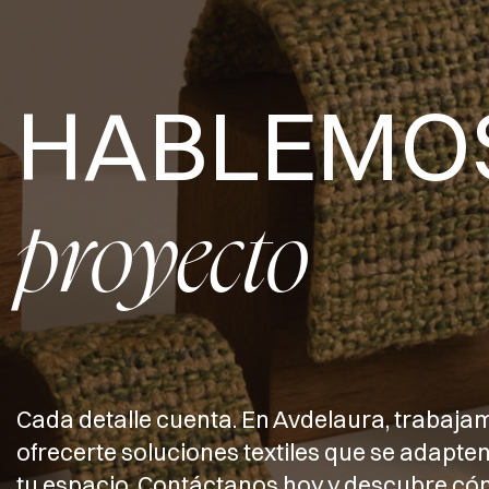
HABLEMO
proyecto
Cada detalle cuenta. En Avdelaura, trabaja
ofrecerte soluciones textiles que se adapten
tu espacio. Contáctanos hoy y descubre 