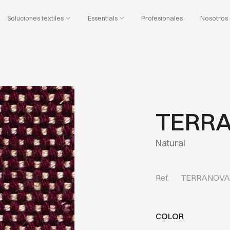
Soluciones textiles
Essentials
Profesionales
Nosotros
TERRA
Natural
Ref.
TERRANOVA
COLOR