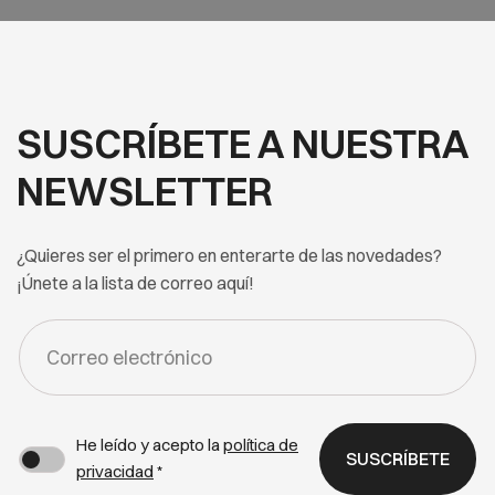
SUSCRÍBETE A NUESTRA
NEWSLETTER
¿Quieres ser el primero en enterarte de las novedades?
¡Únete a la lista de correo aquí!
FORM
-
NEWSLETTER
He leído y acepto la
política de
SUSCRÍBETE
privacidad
*