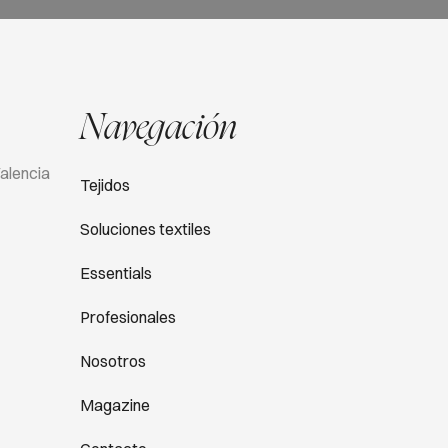
Navegación
Valencia
Tejidos
Soluciones textiles
Essentials
Profesionales
Nosotros
Magazine