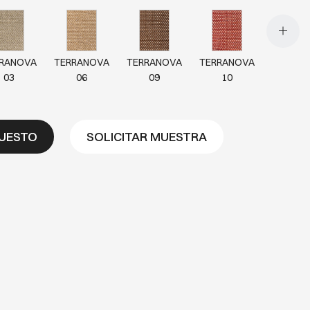
RANOVA
TERRANOVA
TERRANOVA
TERRANOVA
03
06
09
10
PUESTO
SOLICITAR MUESTRA
RANOVA
TERRANOVA
29
32