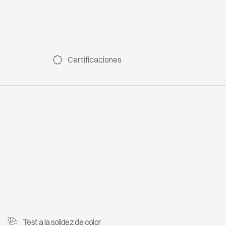
Certificaciones
Test a la solidez de color