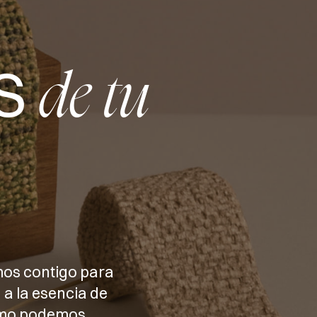
S
de tu
mos contigo para
 a la esencia de
cómo podemos