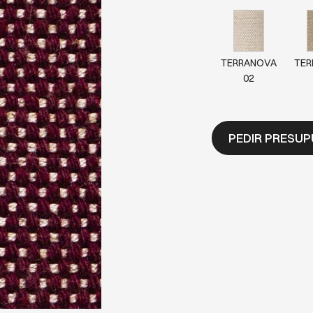
TERRANOVA
TER
02
PEDIR PRESU
TERRANOVA
TER
28