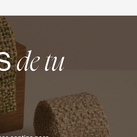
S
de tu