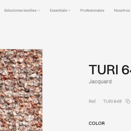
Soluciones textiles
Essentials
Profesionales
Nosotros
TURI 
Jacquard
Ref.
TURI 649
COLOR