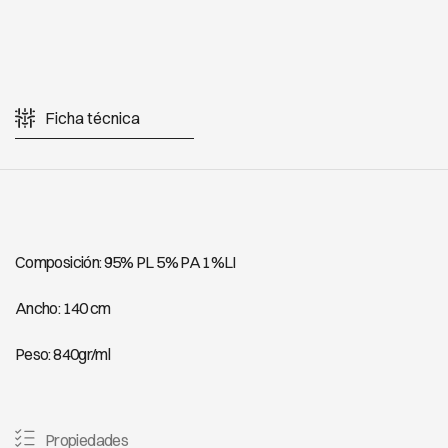
Ficha técnica
Composición: 95% PL 5% PA 1%LI
Ancho: 140 cm
Peso: 840gr/ml
Propiedades