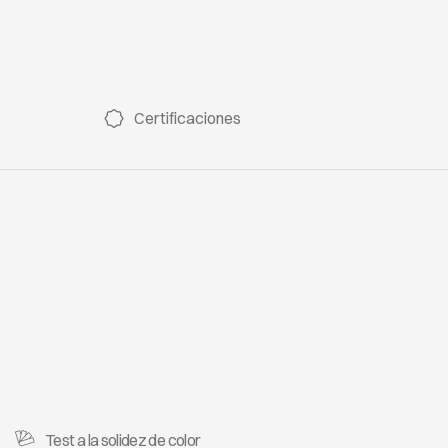
Certificaciones
Test a la solidez de color