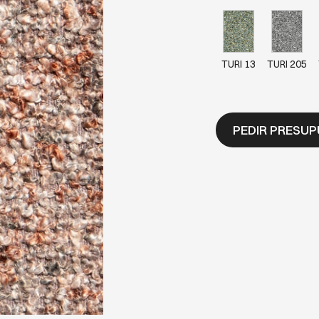
TURI 13
TURI 205
PEDIR PRESU