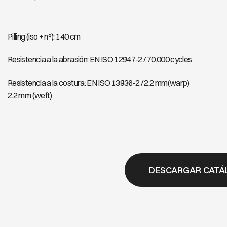
Pilling (iso + nº): 140 cm
Resistencia a la abrasión: EN ISO 12947-2 / 70.000 cycles
Resistencia a la costura: EN ISO 13936-2 / 2.2 mm(warp)
2.2 mm (weft)
DESCARGAR CATÁ