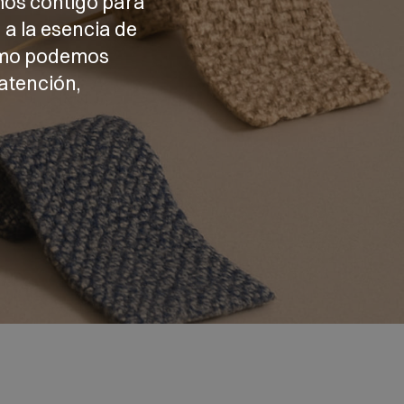
mos contigo para
 a la esencia de
cómo podemos
atención,