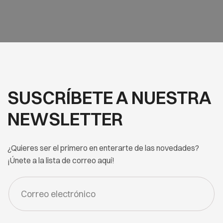
SUSCRÍBETE A NUESTRA
NEWSLETTER
¿Quieres ser el primero en enterarte de las novedades?
¡Únete a la lista de correo aquí!
FORM
-
NEWSLETTER