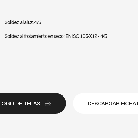
Solidez a la luz: 4/5
Solidez al frotamiento en seco: EN ISO 105-X12 - 4/5
LOGO DE TELAS
DESCARGAR FICHA