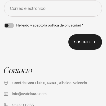
FORM
-
NEWSLETTER
He leído y acepto la
política de privacidad
*
SUSCRÍBETE
Contacto
Camí de Sant Lluis 8, 46860, Albaida, Valencia
info@avdelaura.com
96 290 12 55