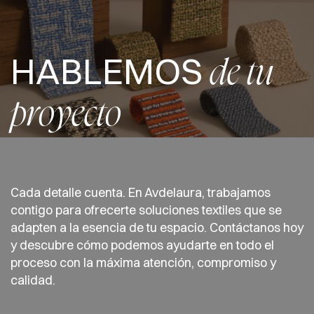
HABLEMOS
de tu
proyecto
Cada detalle cuenta. En Avdelaura, trabajamos
contigo para ofrecerte soluciones textiles que se
adapten a la esencia de tu espacio. Contáctanos hoy
y descubre cómo podemos ayudarte en todo el
proceso con la máxima atención, compromiso y
calidad.