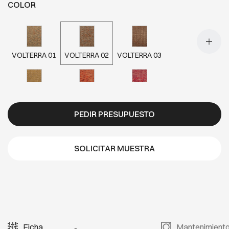
COLOR
VOLTERRA 01
VOLTERRA 02
VOLTERRA 03
VOLTERRA 05
VOLTERRA 06
VOLTERRA 07
PEDIR PRESUPUESTO
VOLTERRA 12
VOLTERRA 13
SOLICITAR MUESTRA
Ficha
Mantenimient