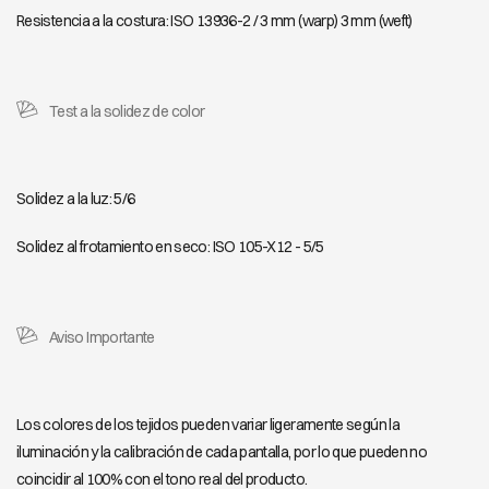
Resistencia a la costura: ISO 13936-2 / 3 mm (warp) 3 mm (weft)
Test a la solidez de color
Solidez a la luz: 5/6
Solidez al frotamiento en seco: ISO 105-X12 - 5/5
Aviso Importante
Los colores de los tejidos pueden variar ligeramente según la
iluminación y la calibración de cada pantalla, por lo que pueden no
coincidir al 100% con el tono real del producto.