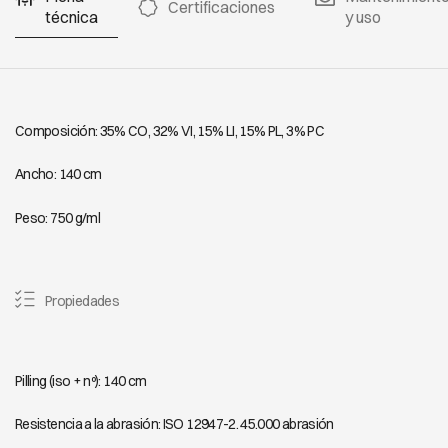
Certificaciones
técnica
y uso
Composición: 35% CO, 32% VI, 15% LI, 15% PL, 3% PC
Ancho: 140 cm
Peso: 750 g/ml
Propiedades
Pilling (iso + nº): 140 cm
Resistencia a la abrasión: ISO 12947-2. 45.000 abrasión