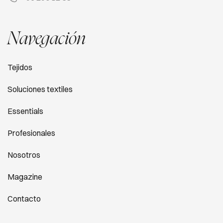
Navegación
Tejidos
Soluciones textiles
Essentials
Profesionales
Nosotros
Magazine
Contacto