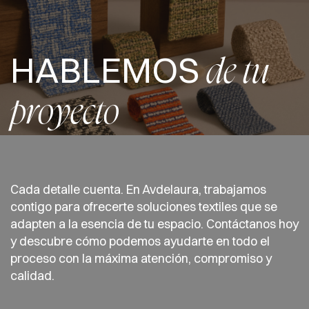
HABLEMOS
de tu
proyecto
Cada detalle cuenta. En Avdelaura, trabajamos
contigo para ofrecerte soluciones textiles que se
adapten a la esencia de tu espacio. Contáctanos hoy
y descubre cómo podemos ayudarte en todo el
proceso con la máxima atención, compromiso y
calidad.