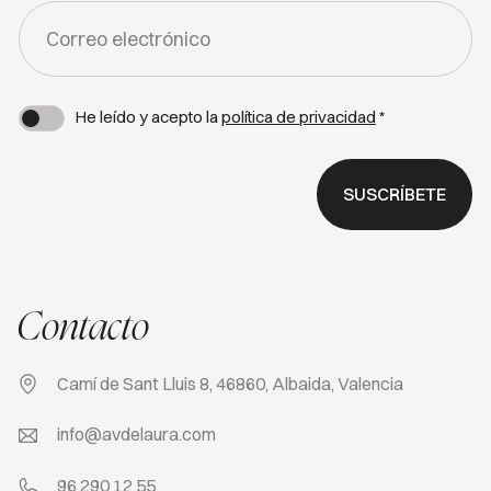
FORM
-
NEWSLETTER
He leído y acepto la
política de privacidad
*
SUSCRÍBETE
Contacto
Camí de Sant Lluis 8, 46860, Albaida, Valencia
info@avdelaura.com
96 290 12 55