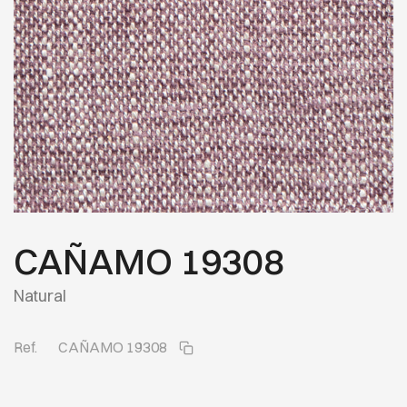
CAÑAMO 19308
Natural
Ref.
CAÑAMO 19308