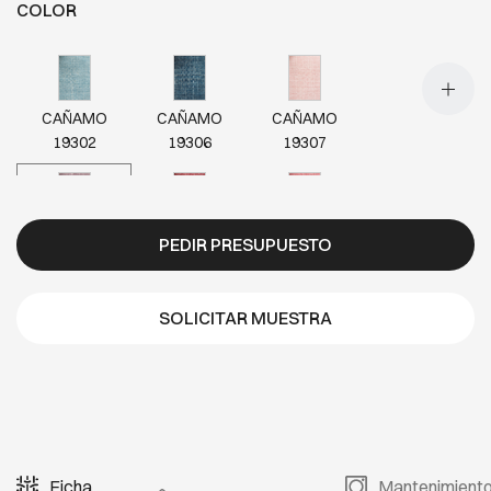
COLOR
CAÑAMO
CAÑAMO
CAÑAMO
19302
19306
19307
CAÑAMO
CAÑAMO
CAÑAMO
PEDIR PRESUPUESTO
19308
19309
19311
SOLICITAR MUESTRA
CAÑAMO
CAÑAMO
CAÑAMO
19313
19315
19317
CAÑAMO
CAÑAMO
CAÑAMO
Ficha
Mantenimient