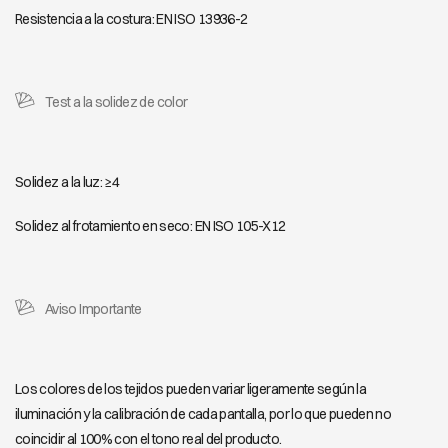
Resistencia a la costura: EN ISO 13936-2
Test a la solidez de color
Solidez a la luz: ≥4
Solidez al frotamiento en seco: EN ISO 105-X12
Aviso Importante
Los colores de los tejidos pueden variar ligeramente según la
iluminación y la calibración de cada pantalla, por lo que pueden no
coincidir al 100% con el tono real del producto.