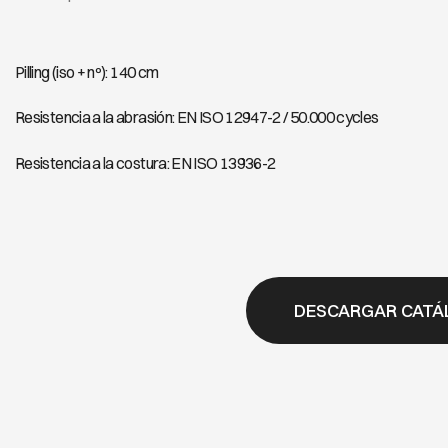
Pilling (iso + nº): 140 cm
Resistencia a la abrasión: EN ISO 12947-2 / 50.000 cycles
Resistencia a la costura: EN ISO 13936-2
DESCARGAR CATÁ