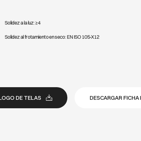
Solidez a la luz: ≥4
Solidez al frotamiento en seco: EN ISO 105-X12
LOGO DE TELAS
DESCARGAR FICHA