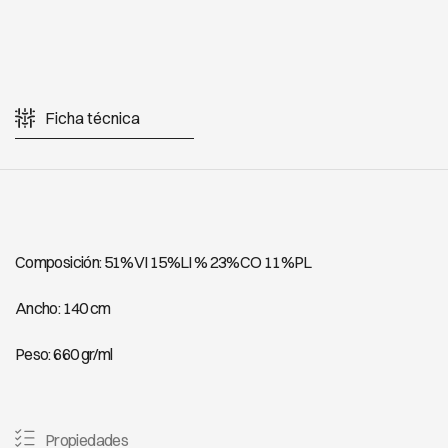
Ficha técnica
Composición: 51%VI 15%LI % 23%CO 11%PL
Ancho: 140 cm
Peso: 660 gr/ml
Propiedades