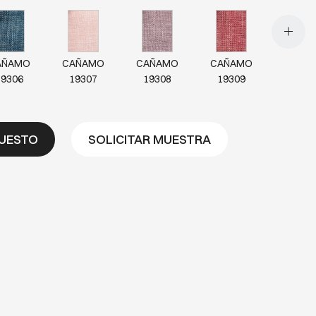
AÑAMO
CAÑAMO
CAÑAMO
CAÑAMO
19306
19307
19308
19309
PUESTO
SOLICITAR MUESTRA
AÑAMO
CAÑAMO
CAÑAMO
CAÑAMO
19313
19315
19317
19320
AÑAMO
CAÑAMO
CAÑAMO
CAÑAMO
19322
19323
19328
19329