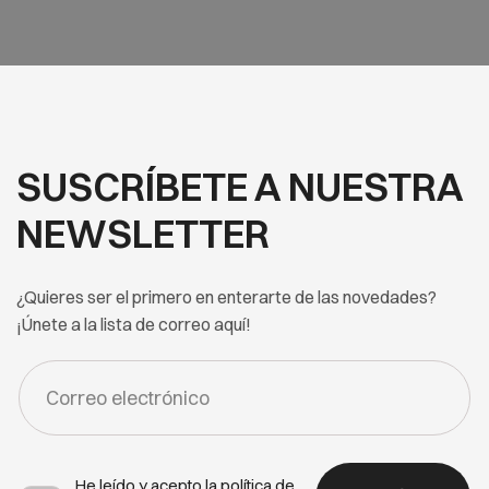
SUSCRÍBETE A NUESTRA
NEWSLETTER
¿Quieres ser el primero en enterarte de las novedades?
¡Únete a la lista de correo aquí!
FORM
-
NEWSLETTER
He leído y acepto la
política de