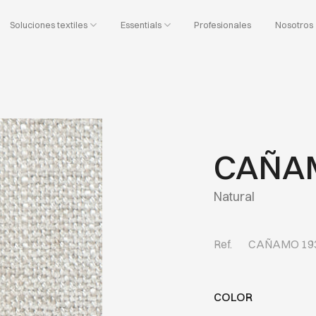
Soluciones textiles
Essentials
Profesionales
Nosotros
CAÑA
Natural
Ref.
CAÑAMO 19
COLOR