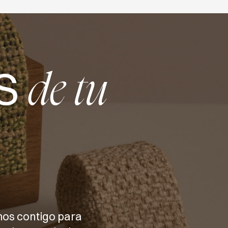
S
de tu
mos contigo para