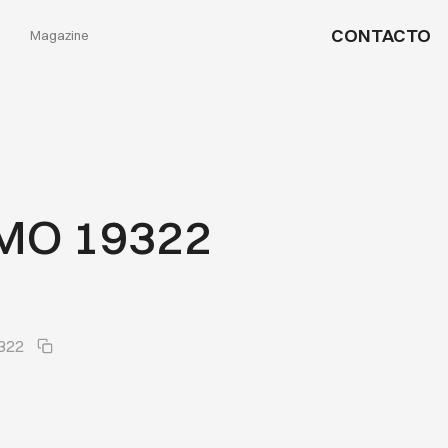
CONTACTO
Magazine
MO 19322
322