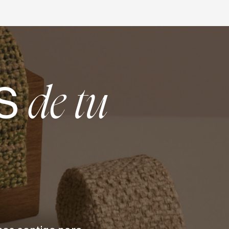
S
de tu