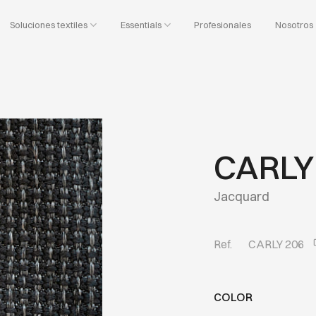
Soluciones textiles
Essentials
Profesionales
Nosotros
CARLY
Jacquard
Ref.
CARLY 206
COLOR