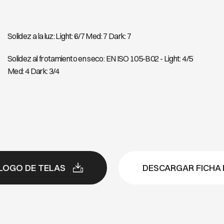
Solidez a la luz: Light: 6/7 Med: 7 Dark: 7
Solidez al frotamiento en seco: EN ISO 105-B02 - Light: 4/5
Med: 4 Dark: 3/4
LOGO DE TELAS
DESCARGAR FICHA