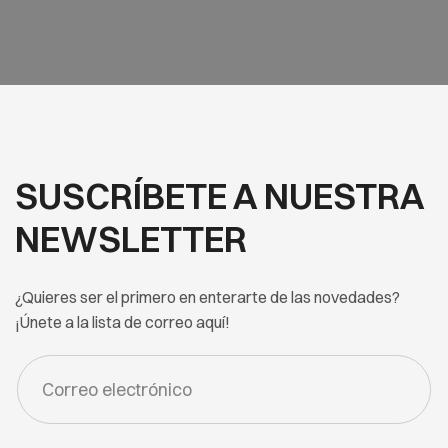
SUSCRÍBETE A NUESTRA
NEWSLETTER
¿Quieres ser el primero en enterarte de las novedades?
¡Únete a la lista de correo aquí!
FORM
-
NEWSLETTER