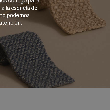
mos contigo para
 a la esencia de
cómo podemos
atención,