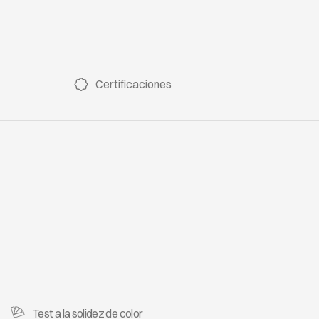
Certificaciones
Test a la solidez de color