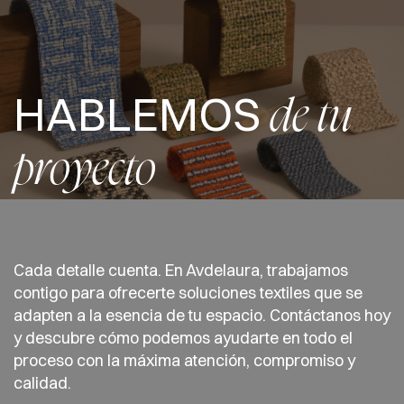
HABLEMOS
de tu
proyecto
Cada detalle cuenta. En Avdelaura, trabajamos
contigo para ofrecerte soluciones textiles que se
adapten a la esencia de tu espacio. Contáctanos hoy
y descubre cómo podemos ayudarte en todo el
proceso con la máxima atención, compromiso y
calidad.