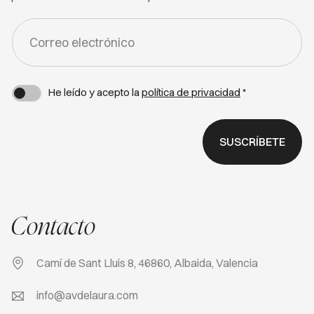
FORM
-
NEWSLETTER
He leído y acepto la
política de privacidad
*
SUSCRÍBETE
Contacto
Camí de Sant Lluis 8, 46860, Albaida, Valencia
info@avdelaura.com