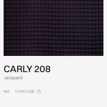
CARLY 208
Jacquard
Ref.
CARLY 208