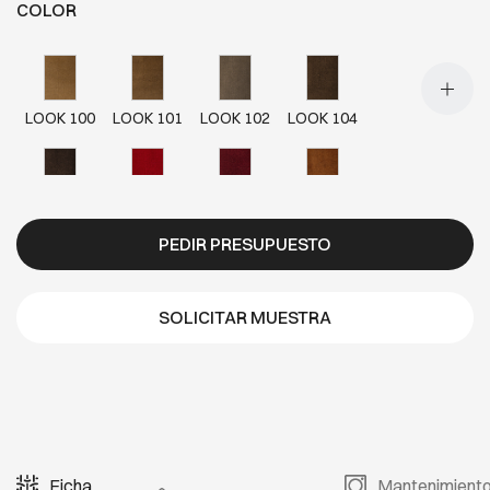
COLOR
LOOK 100
LOOK 101
LOOK 102
LOOK 104
LOOK 105
LOOK 200
LOOK 202
LOOK 300
PEDIR PRESUPUESTO
LOOK 302
LOOK 303
LOOK 304
LOOK 400
SOLICITAR MUESTRA
LOOK 401
LOOK 500
LOOK 501
LOOK 502
Ficha
Mantenimient