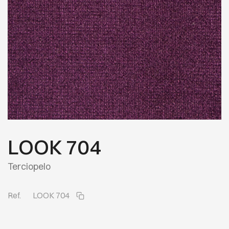
LOOK 704
Terciopelo
Ref.
LOOK 704