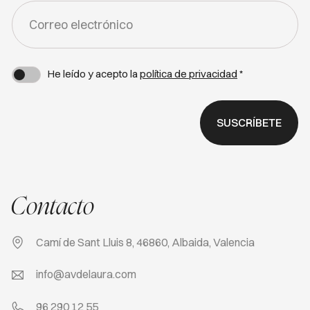
FORM
-
NEWSLETTER
He leído y acepto la
política de privacidad
*
SUSCRÍBETE
Contacto
Camí de Sant Lluis 8, 46860, Albaida, Valencia
info@avdelaura.com
96 290 12 55