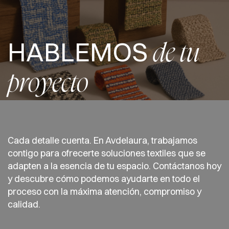
HABLEMOS
de tu
proyecto
Cada detalle cuenta. En Avdelaura, trabajamos
contigo para ofrecerte soluciones textiles que se
adapten a la esencia de tu espacio. Contáctanos hoy
y descubre cómo podemos ayudarte en todo el
proceso con la máxima atención, compromiso y
calidad.