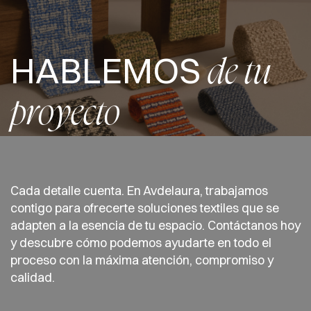
HABLEMOS
de tu
proyecto
Cada detalle cuenta. En Avdelaura, trabajamos
contigo para ofrecerte soluciones textiles que se
adapten a la esencia de tu espacio. Contáctanos hoy
y descubre cómo podemos ayudarte en todo el
proceso con la máxima atención, compromiso y
calidad.