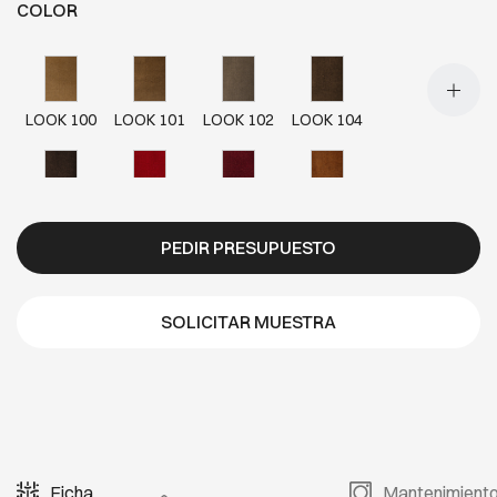
COLOR
LOOK 100
LOOK 101
LOOK 102
LOOK 104
LOOK 105
LOOK 200
LOOK 202
LOOK 300
PEDIR PRESUPUESTO
LOOK 302
LOOK 303
LOOK 304
LOOK 400
SOLICITAR MUESTRA
LOOK 401
LOOK 500
LOOK 501
LOOK 502
Ficha
Mantenimient