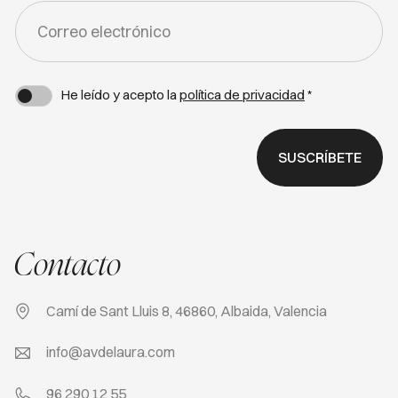
FORM
-
NEWSLETTER
He leído y acepto la
política de privacidad
*
SUSCRÍBETE
Contacto
Camí de Sant Lluis 8, 46860, Albaida, Valencia
info@avdelaura.com
96 290 12 55