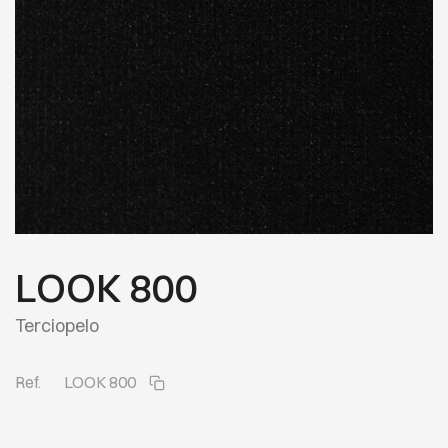
LOOK 800
Terciopelo
Ref.
LOOK 800