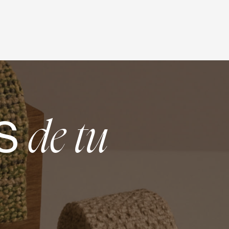
S
de tu