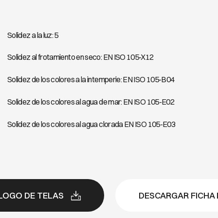
Solidez a la luz: 5
Solidez al frotamiento en seco: EN ISO 105-X12
Solidez de los colores a la intemperie: EN ISO 105-B04
Solidez de los colores al agua de mar: EN ISO 105-E02
Solidez de los colores al agua clorada EN ISO 105-E03
LOGO DE TELAS
DESCARGAR FICHA