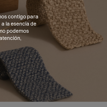
mos contigo para
 a la esencia de
cómo podemos
atención,