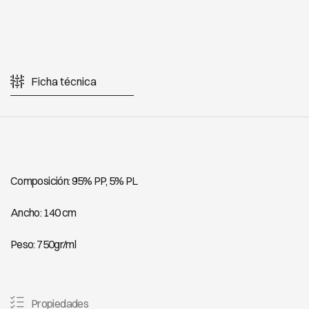
Ficha técnica
Composición: 95% PP, 5% PL
Ancho: 140 cm
Peso: 750gr/ml
Propiedades