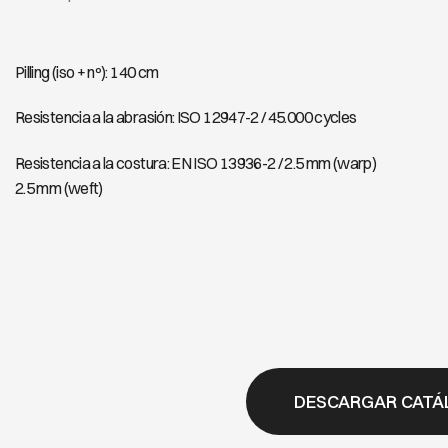
Pilling (iso + nº): 140 cm
Resistencia a la abrasión: ISO 12947-2 / 45.000 cycles
Resistencia a la costura: EN ISO 13936-2 / 2.5 mm (warp)
2.5 mm (weft)
DESCARGAR CATÁ