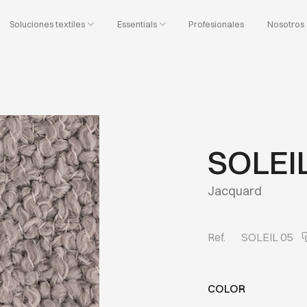
Soluciones textiles
Essentials
Profesionales
Nosotros
SOLEI
Jacquard
Ref.
SOLEIL 05
COLOR