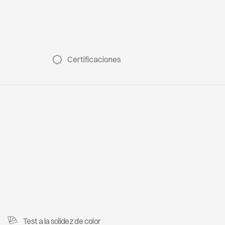
Certificaciones
Test a la solidez de color