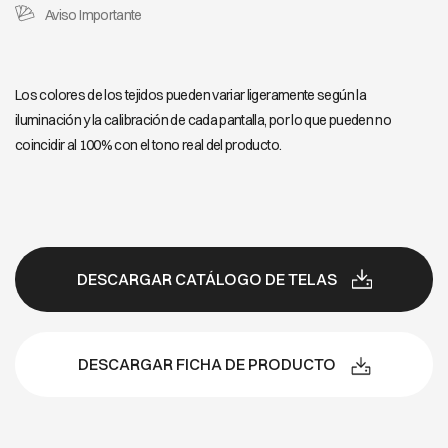
Aviso Importante
Los colores de los tejidos pueden variar ligeramente según la
iluminación y la calibración de cada pantalla, por lo que pueden no
coincidir al 100% con el tono real del producto.
DESCARGAR CATÁLOGO DE TELAS
DESCARGAR FICHA DE PRODUCTO