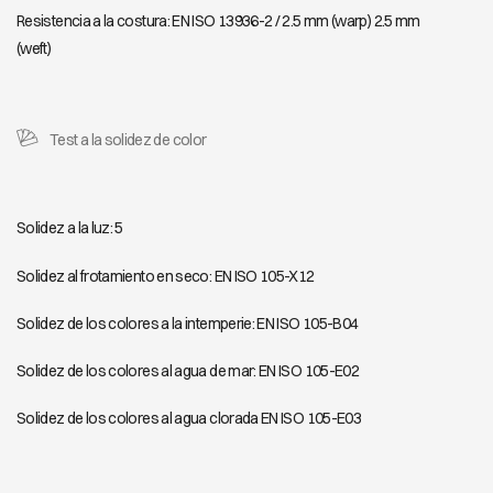
Resistencia a la costura: EN ISO 13936-2 / 2.5 mm (warp) 2.5 mm
(weft)
Test a la solidez de color
Solidez a la luz: 5
Solidez al frotamiento en seco: EN ISO 105-X12
Solidez de los colores a la intemperie: EN ISO 105-B04
Solidez de los colores al agua de mar: EN ISO 105-E02
Solidez de los colores al agua clorada EN ISO 105-E03