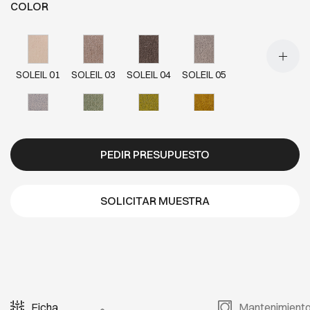
COLOR
SOLEIL 01
SOLEIL 03
SOLEIL 04
SOLEIL 05
SOLEIL 06
SOLEIL 07
SOLEIL 08
SOLEIL 09
PEDIR PRESUPUESTO
SOLEIL 10
SOLEIL 11
SOLEIL 12
SOLEIL 13
SOLICITAR MUESTRA
SOLEIL 14
SOLEIL 15
Ficha
Mantenimient