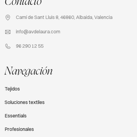
Contacto
Camí de Sant Lluis 8, 46860, Albaida, Valencia
info@avdelaura.com
96 290 12 55
Navegación
Tejidos
Soluciones textiles
Essentials
Profesionales