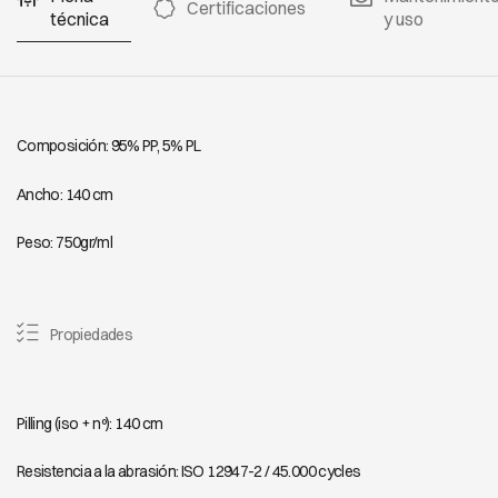
Certificaciones
técnica
y uso
Composición: 95% PP, 5% PL
Ancho: 140 cm
Peso: 750gr/ml
Propiedades
Pilling (iso + nº): 140 cm
Resistencia a la abrasión: ISO 12947-2 / 45.000 cycles