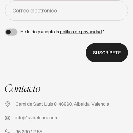
FORM
-
NEWSLETTER
He leído y acepto la
política de privacidad
*
SUSCRÍBETE
Contacto
Camí de Sant Lluis 8, 46860, Albaida, Valencia
info@avdelaura.com
96 290 12 55