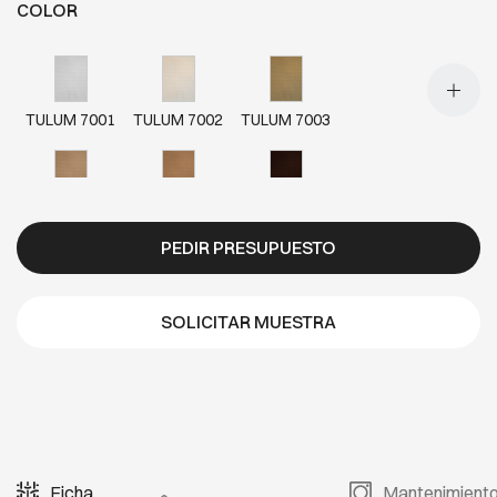
COLOR
TULUM 7001
TULUM 7002
TULUM 7003
TULUM 7004
TULUM 7005
TULUM 7006
PEDIR PRESUPUESTO
TULUM 7007
TULUM 7008
TULUM 7009
SOLICITAR MUESTRA
TULUM 7010
TULUM 7011
TULUM 7012
Ficha
Mantenimient