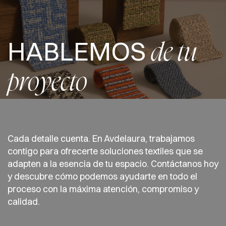
HABLEMOS
de tu
proyecto
Cada detalle cuenta. En Avdelaura, trabajamos
contigo para ofrecerte soluciones textiles que se
adapten a la esencia de tu espacio. Contáctanos hoy
y descubre cómo podemos ayudarte en todo el
proceso con la máxima atención, compromiso y
calidad.