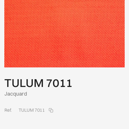
TULUM 7011
Jacquard
Ref.
TULUM 7011