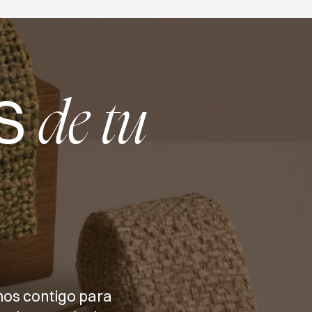
S
de tu
mos contigo para