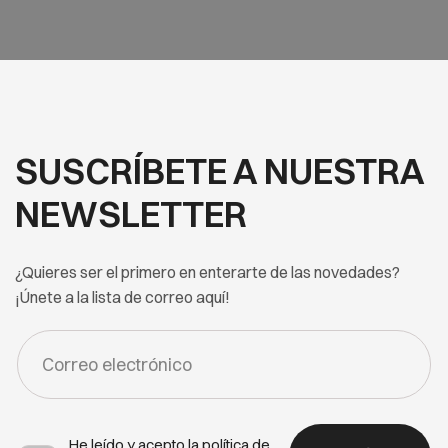
SUSCRÍBETE A NUESTRA
NEWSLETTER
¿Quieres ser el primero en enterarte de las novedades?
¡Únete a la lista de correo aquí!
FORM
-
NEWSLETTER
He leído y acepto la
política de