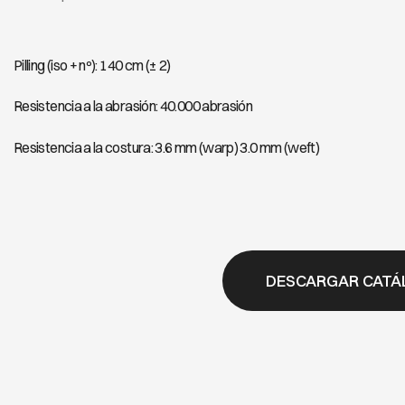
Pilling (iso + nº): 140 cm (± 2)
Resistencia a la abrasión: 40.000 abrasión
Resistencia a la costura: 3.6 mm (warp) 3.0 mm (weft)
DESCARGAR CATÁ