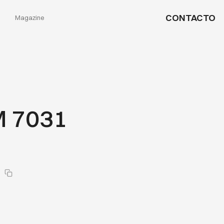
CONTACTO
Magazine
 7031