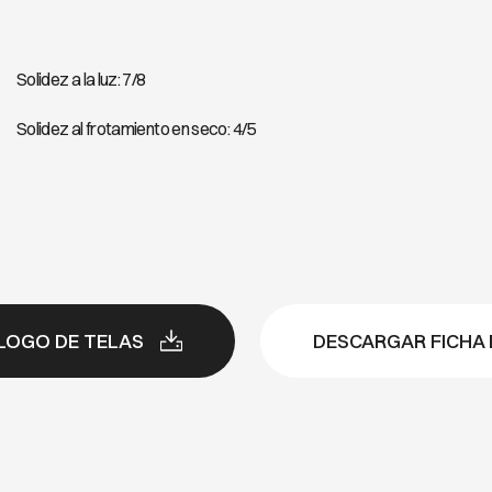
Solidez a la luz: 7/8
Solidez al frotamiento en seco: 4/5
LOGO DE TELAS
DESCARGAR FICHA