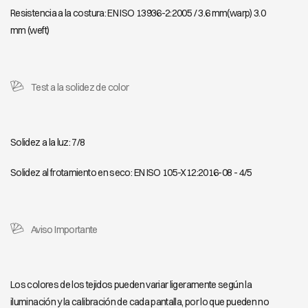
Resistencia a la costura: EN ISO 13936-2:2005 / 3.6 mm(warp) 3.0
mm (weft)
Test a la solidez de color
Solidez a la luz: 7/8
Solidez al frotamiento en seco: EN ISO 105-X12:2016-08 - 4/5
Aviso Importante
Los colores de los tejidos pueden variar ligeramente según la
iluminación y la calibración de cada pantalla, por lo que pueden no