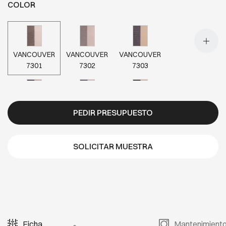
COLOR
VANCOUVER
VANCOUVER
VANCOUVER
7301
7302
7303
VANCOUVER
VANCOUVER
VANCOUVER
PEDIR PRESUPUESTO
7304
7305
7306
SOLICITAR MUESTRA
VANCOUVER
VANCOUVER
VANCOUVER
7307
7308
7309
VANCOUVER
VANCOUVER
VANCOUVER
Ficha
Mantenimient