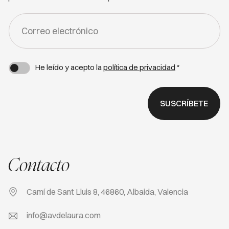
FORM
-
NEWSLETTER
He leído y acepto la
política de privacidad
*
SUSCRÍBETE
Contacto
Camí de Sant Lluis 8, 46860, Albaida, Valencia
info@avdelaura.com