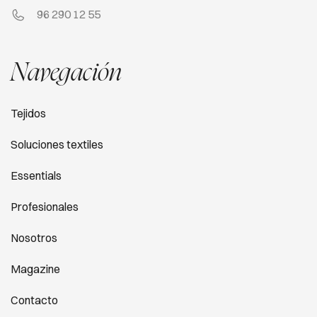
96 290 12 55
Navegación
Tejidos
Soluciones textiles
Essentials
Profesionales
Nosotros
Magazine
Contacto