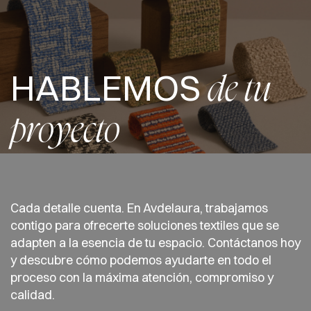
HABLEMOS
de tu
proyecto
Cada detalle cuenta. En Avdelaura, trabajamos
contigo para ofrecerte soluciones textiles que se
adapten a la esencia de tu espacio. Contáctanos hoy
y descubre cómo podemos ayudarte en todo el
proceso con la máxima atención, compromiso y
calidad.