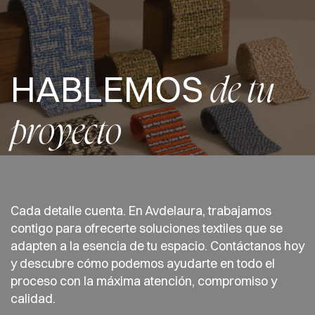
HABLEMOS
de tu
proyecto
Cada detalle cuenta. En Avdelaura, trabajamos
contigo para ofrecerte soluciones textiles que se
adapten a la esencia de tu espacio. Contáctanos hoy
y descubre cómo podemos ayudarte en todo el
proceso con la máxima atención, compromiso y
calidad.