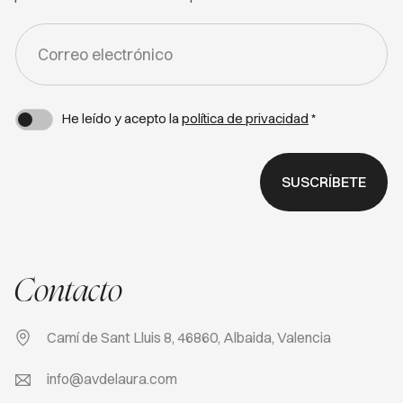
FORM
-
NEWSLETTER
He leído y acepto la
política de privacidad
*
SUSCRÍBETE
Contacto
Camí de Sant Lluis 8, 46860, Albaida, Valencia
info@avdelaura.com