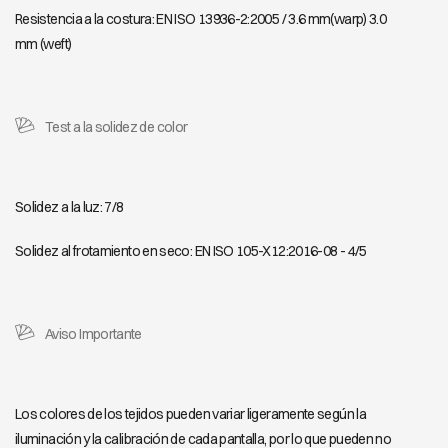
Resistencia a la costura: EN ISO 13936-2:2005 / 3.6 mm(warp) 3.0
mm (weft)
Test a la solidez de color
Solidez a la luz: 7/8
Solidez al frotamiento en seco: EN ISO 105-X12:2016-08 - 4/5
Aviso Importante
Los colores de los tejidos pueden variar ligeramente según la
iluminación y la calibración de cada pantalla, por lo que pueden no