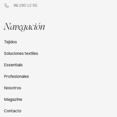
96 290 12 55
Navegación
Tejidos
Soluciones textiles
Essentials
Profesionales
Nosotros
Magazine
Contacto