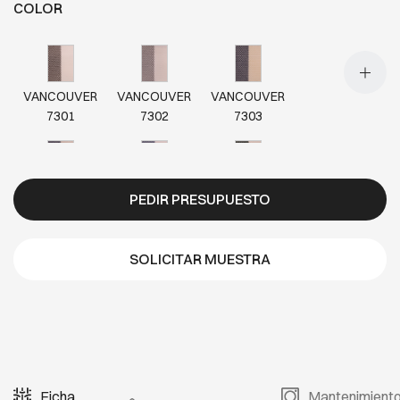
COLOR
VANCOUVER
VANCOUVER
VANCOUVER
7301
7302
7303
VANCOUVER
VANCOUVER
VANCOUVER
PEDIR PRESUPUESTO
7304
7305
7306
SOLICITAR MUESTRA
VANCOUVER
VANCOUVER
VANCOUVER
7307
7308
7309
VANCOUVER
VANCOUVER
VANCOUVER
Ficha
Mantenimient