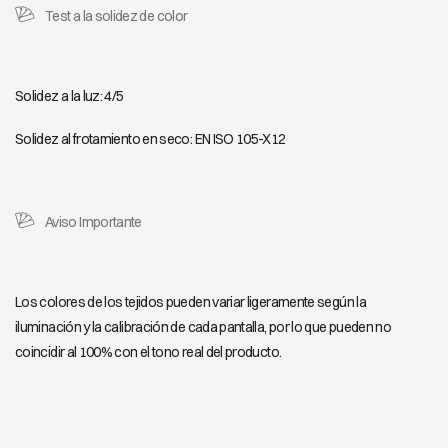
Test a la solidez de color
Solidez a la luz: 4/5
Solidez al frotamiento en seco: EN ISO 105-X12
Aviso Importante
Los colores de los tejidos pueden variar ligeramente según la
iluminación y la calibración de cada pantalla, por lo que pueden no
coincidir al 100% con el tono real del producto.