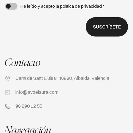
He leído y acepto la
política de privacidad
*
SUSCRÍBETE
Contacto
Camí de Sant Lluis 8, 46860, Albaida, Valencia
info@avdelaura.com
96 290 12 55
Navegación