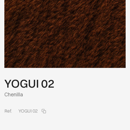
YOGUI 02
Chenilla
Ref.
YOGUI 02