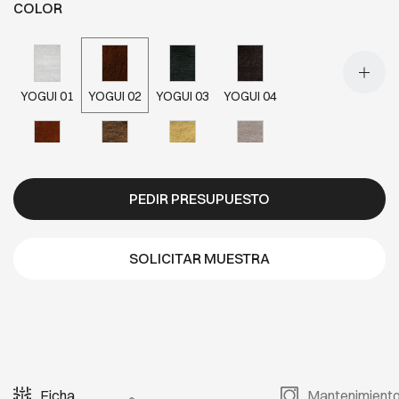
COLOR
YOGUI 01
YOGUI 02
YOGUI 03
YOGUI 04
YOGUI 05
YOGUI 07
YOGUI 08
YOGUI 09
PEDIR PRESUPUESTO
YOGUI 10
YOGUI 11
YOGUI 12
YOGUI 20
SOLICITAR MUESTRA
Ficha
Mantenimient