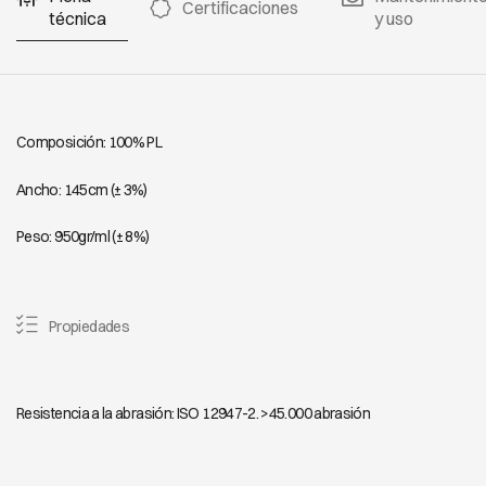
Certificaciones
técnica
y uso
Composición: 100% PL
Ancho: 145cm (± 3%)
Peso: 950gr/ml (± 8%)
Propiedades
Resistencia a la abrasión: ISO 12947-2. >45.000 abrasión