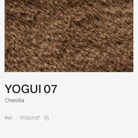
YOGUI 07
Chenilla
Ref.
YOGUI 07