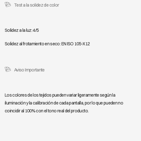
Test a la solidez de color
Solidez a la luz: 4/5
Solidez al frotamiento en seco: EN ISO 105-X12
Aviso Importante
Los colores de los tejidos pueden variar ligeramente según la
iluminación y la calibración de cada pantalla, por lo que pueden no
coincidir al 100% con el tono real del producto.