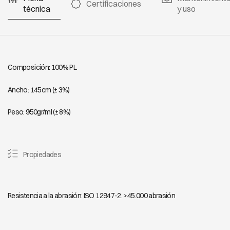
Certificaciones
técnica
y uso
Composición: 100% PL
Ancho: 145cm (± 3%)
Peso: 950gr/ml (± 8%)
Propiedades
Resistencia a la abrasión: ISO 12947-2. >45.000 abrasión