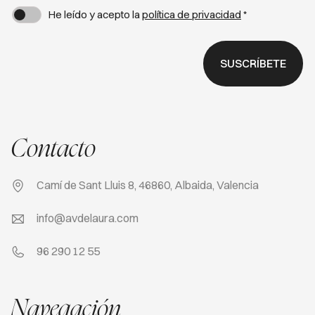
He leído y acepto la
política de privacidad
*
SUSCRÍBETE
Contacto
Camí de Sant Lluis 8, 46860, Albaida, Valencia
info@avdelaura.com
96 290 12 55
Navegación