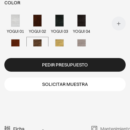
COLOR
YOGUI 01
YOGUI 02
YOGUI 03
YOGUI 04
YOGUI 05
YOGUI 07
YOGUI 08
YOGUI 09
PEDIR PRESUPUESTO
YOGUI 10
YOGUI 11
YOGUI 12
YOGUI 20
SOLICITAR MUESTRA
Ficha
Mantenimient