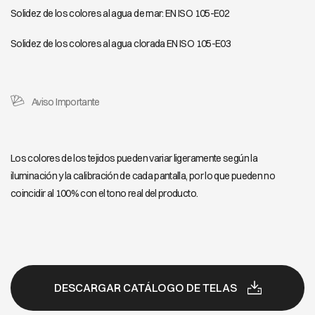
Solidez de los colores al agua de mar: EN ISO 105-E02
Solidez de los colores al agua clorada EN ISO 105-E03
Aviso Importante
Los colores de los tejidos pueden variar ligeramente según la
iluminación y la calibración de cada pantalla, por lo que pueden no
coincidir al 100% con el tono real del producto.
DESCARGAR CATÁLOGO DE TELAS