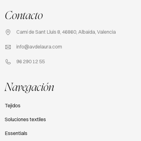
Contacto
Camí de Sant Lluis 8, 46860, Albaida, Valencia
info@avdelaura.com
96 290 12 55
Navegación
Tejidos
Soluciones textiles
Essentials