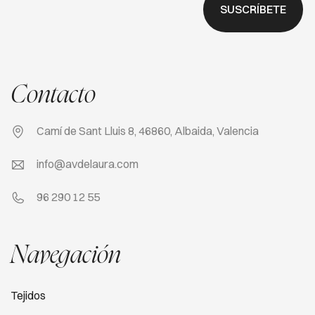
SUSCRÍBETE
Contacto
Camí de Sant Lluis 8, 46860, Albaida, Valencia
info@avdelaura.com
96 290 12 55
Navegación
Tejidos