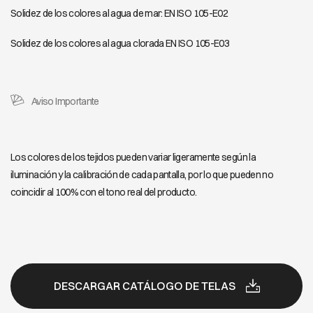
Solidez de los colores al agua de mar: EN ISO 105-E02
Solidez de los colores al agua clorada EN ISO 105-E03
Aviso Importante
Los colores de los tejidos pueden variar ligeramente según la
iluminación y la calibración de cada pantalla, por lo que pueden no
coincidir al 100% con el tono real del producto.
DESCARGAR CATÁLOGO DE TELAS