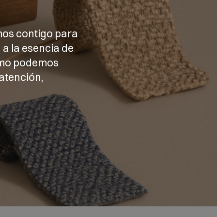
mos contigo para
 a la esencia de
cómo podemos
atención,