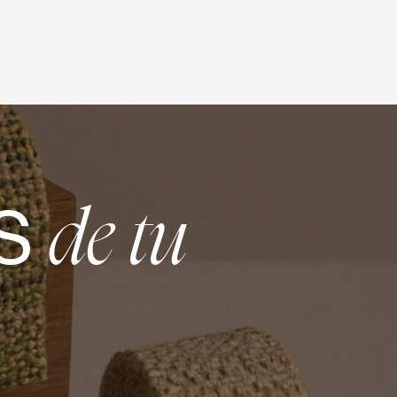
S
de tu