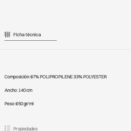
Ficha técnica
Composición: 67% POLIPROPILENE 33% POLYESTER
Ancho: 140 cm
Peso: 650 gr/ ml
Propiedades