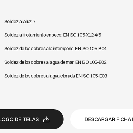
Solidez a la luz: 7
Solidez al frotamiento en seco: EN ISO 105-X12 4/5
Solidez de los colores a la intemperie: EN ISO 105-B04
Solidez de los colores al agua de mar: EN ISO 105-E02
Solidez de los colores al agua clorada EN ISO 105-E03
LOGO DE TELAS
DESCARGAR FICHA