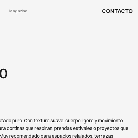
CONTACTO
Magazine
10
estado puro. Con textura suave, cuerpo ligero y movimiento
 para cortinas que respiran, prendas estivales o proyectos que
Muy recomendado para espacios relajados, terrazas