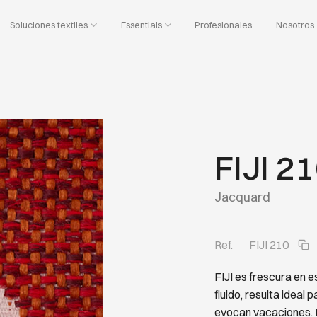
Soluciones textiles
Essentials
Profesionales
Nosotros
FIJI 2
Jacquard
Ref.
FIJI 210
FIJI es frescura en 
fluido, resulta ideal
evocan vacaciones. 