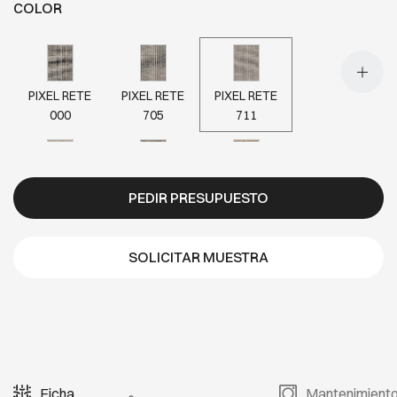
COLOR
PIXEL RETE
PIXEL RETE
PIXEL RETE
000
705
711
PIXEL RETE
PIXEL RETE
PIXEL RETE
PEDIR PRESUPUESTO
717
718
723
SOLICITAR MUESTRA
PIXEL RETE
PIXEL RETE
724
727
Ficha
Mantenimient