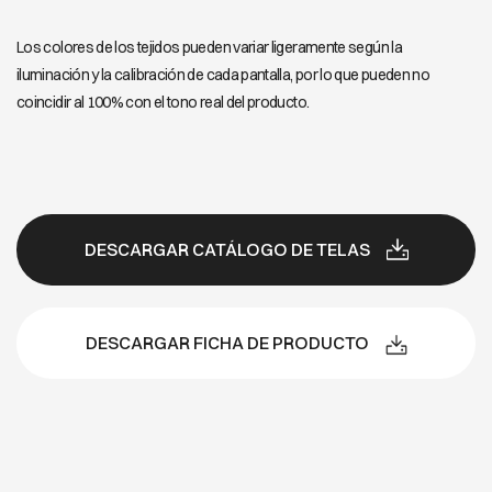
Los colores de los tejidos pueden variar ligeramente según la
iluminación y la calibración de cada pantalla, por lo que pueden no
coincidir al 100% con el tono real del producto.
DESCARGAR CATÁLOGO DE TELAS
DESCARGAR FICHA DE PRODUCTO