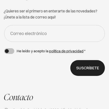
¿Quieres ser el primero en enterarte de las novedades?
¡Únete a la lista de correo aquí!
FORM
-
NEWSLETTER
He leído y acepto la
política de privacidad
*
SUSCRÍBETE
Contacto