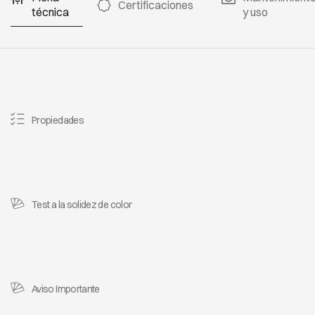
Certificaciones
técnica
y uso
Propiedades
Test a la solidez de color
Aviso Importante