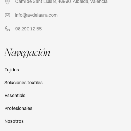
Camí de Sant Lluis 8, 46860, Albaida, Valencia
info@avdelaura.com
96 290 12 55
Navegación
Tejidos
Soluciones textiles
Essentials
Profesionales
Nosotros