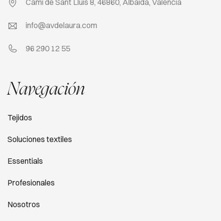
Camí de Sant Lluis 8, 46860, Albaida, Valencia
info@avdelaura.com
96 290 12 55
Navegación
Tejidos
Soluciones textiles
Essentials
Profesionales
Nosotros