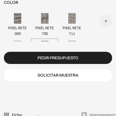
COLOR
PIXEL RETE
PIXEL RETE
PIXEL RETE
000
705
711
PIXEL RETE
PIXEL RETE
PIXEL RETE
PEDIR PRESUPUESTO
717
718
723
SOLICITAR MUESTRA
PIXEL RETE
PIXEL RETE
724
727
Ficha
Mantenimient