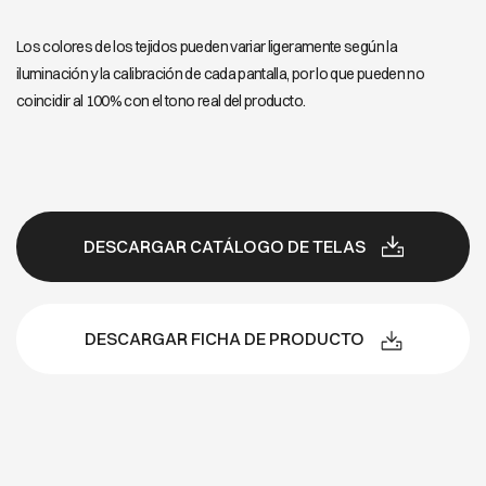
Los colores de los tejidos pueden variar ligeramente según la
iluminación y la calibración de cada pantalla, por lo que pueden no
coincidir al 100% con el tono real del producto.
DESCARGAR CATÁLOGO DE TELAS
DESCARGAR FICHA DE PRODUCTO