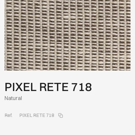
PIXEL RETE 718
Natural
Ref.
PIXEL RETE 718