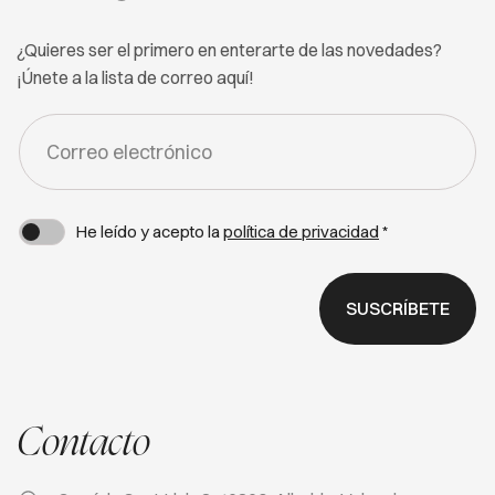
¿Quieres ser el primero en enterarte de las novedades?
¡Únete a la lista de correo aquí!
FORM
-
NEWSLETTER
He leído y acepto la
política de privacidad
*
SUSCRÍBETE
Contacto