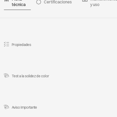
Certificaciones
técnica
y uso
Propiedades
Test a la solidez de color
Aviso Importante