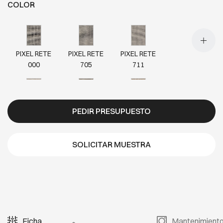
COLOR
PIXEL RETE
PIXEL RETE
PIXEL RETE
000
705
711
PIXEL RETE
PIXEL RETE
PIXEL RETE
PEDIR PRESUPUESTO
717
718
723
SOLICITAR MUESTRA
PIXEL RETE
PIXEL RETE
724
727
Ficha
Mantenimient