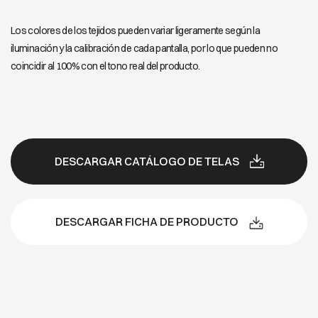
Los colores de los tejidos pueden variar ligeramente según la
iluminación y la calibración de cada pantalla, por lo que pueden no
coincidir al 100% con el tono real del producto.
DESCARGAR CATÁLOGO DE TELAS
DESCARGAR FICHA DE PRODUCTO