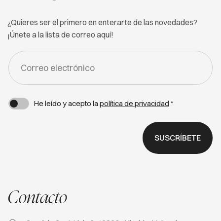
¿Quieres ser el primero en enterarte de las novedades?
¡Únete a la lista de correo aquí!
FORM
-
NEWSLETTER
He leído y acepto la
política de privacidad
*
SUSCRÍBETE
Contacto