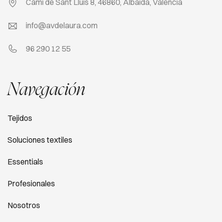
Camí de Sant Lluis 8, 46860, Albaida, Valencia
info@avdelaura.com
96 290 12 55
Navegación
Tejidos
Soluciones textiles
Essentials
Profesionales
Nosotros