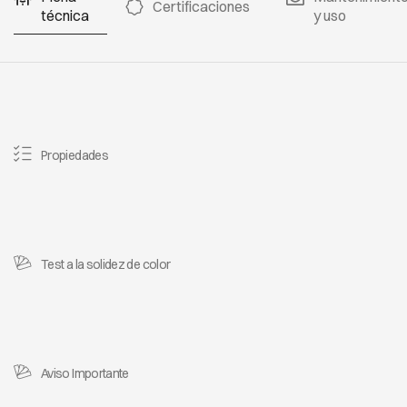
Certificaciones
técnica
y uso
Propiedades
Test a la solidez de color
Aviso Importante